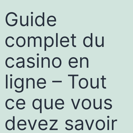
Skip
Guide
to
content
complet du
casino en
ligne – Tout
ce que vous
devez savoir