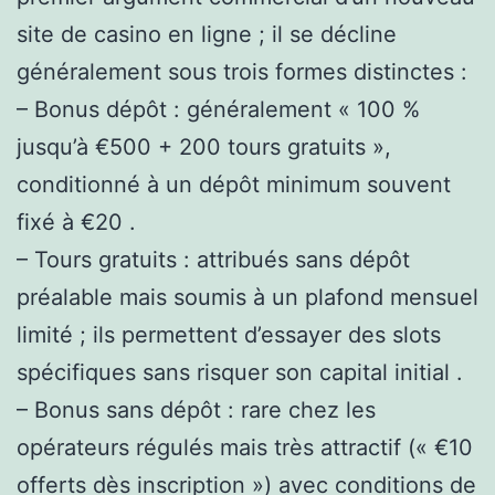
site de casino en ligne ; il se décline
généralement sous trois formes distinctes :
– Bonus dépôt : généralement « 100 %
jusqu’à €500 + 200 tours gratuits »,
conditionné à un dépôt minimum souvent
fixé à €20 .
– Tours gratuits : attribués sans dépôt
préalable mais soumis à un plafond mensuel
limité ; ils permettent d’essayer des slots
spécifiques sans risquer son capital initial .
– Bonus sans dépôt : rare chez les
opérateurs régulés mais très attractif (« €10
offerts dès inscription ») avec conditions de