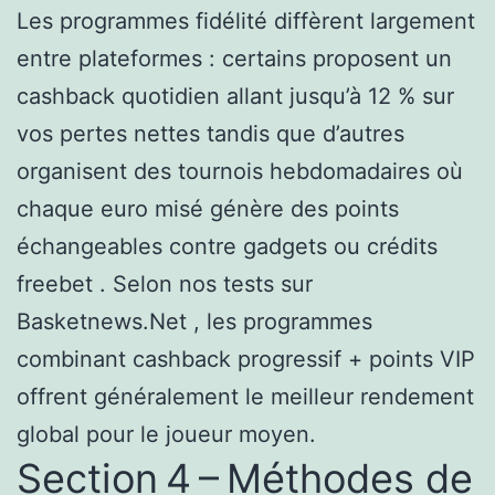
Les programmes fidélité diffèrent largement
entre plateformes : certains proposent un
cashback quotidien allant jusqu’à 12 % sur
vos pertes nettes tandis que d’autres
organisent des tournois hebdomadaires où
chaque euro misé génère des points
échangeables contre gadgets ou crédits
freebet . Selon nos tests sur
Basketnews.Net , les programmes
combinant cashback progressif + points VIP
offrent généralement le meilleur rendement
global pour le joueur moyen.
Section 4 – Méthodes de