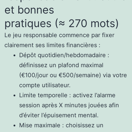
et bonnes
pratiques (≈ 270 mots)
Le jeu responsable commence par fixer
clairement ses limites financières :
Dépôt quotidien/hebdomadaire :
définissez un plafond maximal
(€100/jour ou €500/semaine) via votre
compte utilisateur.
Limite temporelle : activez l’alarme
session après X minutes jouées afin
d’éviter l’épuisement mental.
Mise maximale : choisissez un