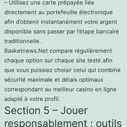
– Utilisez une carte prépayée liée
directement au portefeuille électronique
afin d’obtenir instantanément votre argent
disponible sans passer par l’étape bancaire
traditionnelle .
Basketnews.Net compare régulièrement
chaque option sur chaque site testé afin
que vous puissiez choisir celui qui combine
sécurité maximale et délais optimaux
correspondant au meilleur casino en ligne
adapté à votre profil.
Section 5 – Jouer
responsablement : outils