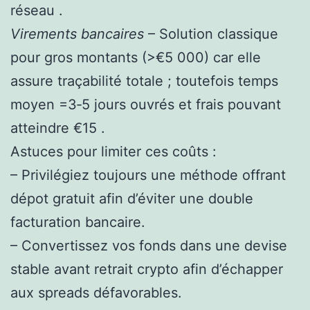
réseau .
Virements bancaires
– Solution classique
pour gros montants (>€5 000) car elle
assure traçabilité totale ; toutefois temps
moyen =3‑5 jours ouvrés et frais pouvant
atteindre €15 .
Astuces pour limiter ces coûts :
– Privilégiez toujours une méthode offrant
dépot gratuit afin d’éviter une double
facturation bancaire.
– Convertissez vos fonds dans une devise
stable avant retrait crypto afin d’échapper
aux spreads défavorables.