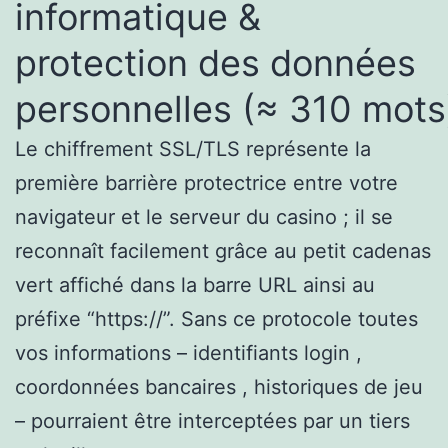
informatique &
protection des données
personnelles (≈ 310 mots
Le chiffrement SSL/TLS représente la
première barrière protectrice entre votre
navigateur et le serveur du casino ; il se
reconnaît facilement grâce au petit cadenas
vert affiché dans la barre URL ainsi au
préfixe “https://”. Sans ce protocole toutes
vos informations – identifiants login ,
coordonnées bancaires , historiques de jeu
– pourraient être interceptées par un tiers