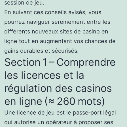
session de jeu.
En suivant ces conseils avisés, vous
pourrez naviguer sereinement entre les
différents nouveaux sites de casino en
ligne tout en augmentant vos chances de
gains durables et sécurisés.
Section 1 – Comprendre
les licences et la
régulation des casinos
en ligne (≈ 260 mots)
Une licence de jeu est le passe‑port légal
qui autorise un opérateur à proposer ses