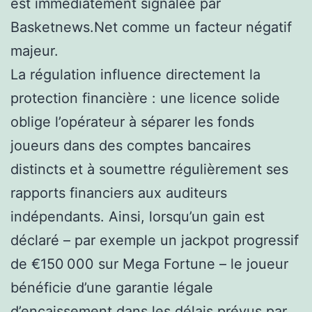
est immédiatement signalée par
Basketnews.Net comme un facteur négatif
majeur.
La régulation influence directement la
protection financière : une licence solide
oblige l’opérateur à séparer les fonds
joueurs dans des comptes bancaires
distincts et à soumettre régulièrement ses
rapports financiers aux auditeurs
indépendants. Ainsi, lorsqu’un gain est
déclaré – par exemple un jackpot progressif
de €150 000 sur Mega Fortune – le joueur
bénéficie d’une garantie légale
d’encaissement dans les délais prévus par