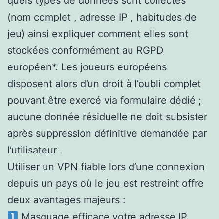
quels types de données sont collectés
(nom complet , adresse IP , habitudes de
jeu) ainsi expliquer comment elles sont
stockées conformément au RGPD
européen*. Les joueurs européens
disposent alors d’un droit à l’oubli complet
pouvant être exercé via formulaire dédié ;
aucune donnée résiduelle ne doit subsister
après suppression définitive demandée par
l’utilisateur .
Utiliser un VPN fiable lors d’une connexion
depuis un pays où le jeu est restreint offre
deux avantages majeurs :
Masquage efficace votre adresse IP