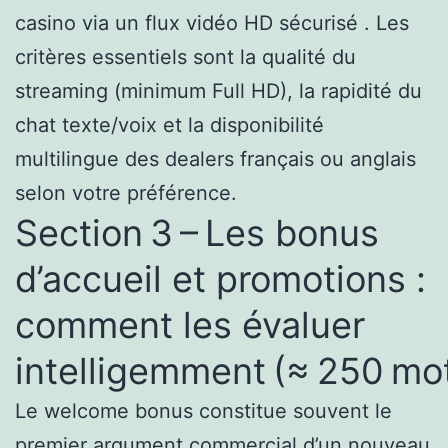
casino via un flux vidéo HD sécurisé . Les
critères essentiels sont la qualité du
streaming (minimum Full HD), la rapidité du
chat texte/voix et la disponibilité
multilingue des dealers français ou anglais
selon votre préférence.
Section 3 – Les bonus
d’accueil et promotions :
comment les évaluer
intelligemment (≈ 250 mo
Le welcome bonus constitue souvent le
premier argument commercial d’un nouveau