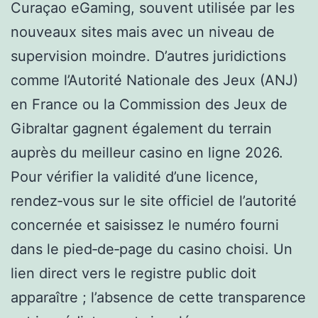
Curaçao eGaming, souvent utilisée par les
nouveaux sites mais avec un niveau de
supervision moindre. D’autres juridictions
comme l’Autorité Nationale des Jeux (ANJ)
en France ou la Commission des Jeux de
Gibraltar gagnent également du terrain
auprès du meilleur casino en ligne 2026.
Pour vérifier la validité d’une licence,
rendez‑vous sur le site officiel de l’autorité
concernée et saisissez le numéro fourni
dans le pied‑de‑page du casino choisi. Un
lien direct vers le registre public doit
apparaître ; l’absence de cette transparence