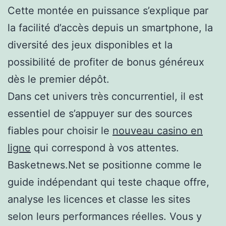
Cette montée en puissance s’explique par
la facilité d’accès depuis un smartphone, la
diversité des jeux disponibles et la
possibilité de profiter de bonus généreux
dès le premier dépôt.
Dans cet univers très concurrentiel, il est
essentiel de s’appuyer sur des sources
fiables pour choisir le
nouveau casino en
ligne
qui correspond à vos attentes.
Basketnews.Net se positionne comme le
guide indépendant qui teste chaque offre,
analyse les licences et classe les sites
selon leurs performances réelles. Vous y