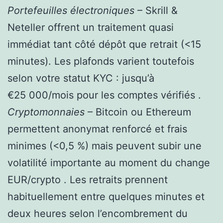
Portefeuilles électroniques
– Skrill &
Neteller offrent un traitement quasi
immédiat tant côté dépôt que retrait (<15
minutes). Les plafonds varient toutefois
selon votre statut KYC : jusqu’à
€25 000/mois pour les comptes vérifiés .
Cryptomonnaies
– Bitcoin ou Ethereum
permettent anonymat renforcé et frais
minimes (<0,5 %) mais peuvent subir une
volatilité importante au moment du change
EUR/crypto . Les retraits prennent
habituellement entre quelques minutes et
deux heures selon l’encombrement du