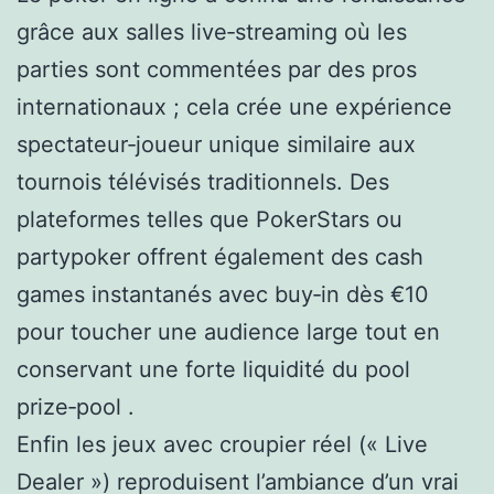
grâce aux salles live‑streaming où les
parties sont commentées par des pros
internationaux ; cela crée une expérience
spectateur‑joueur unique similaire aux
tournois télévisés traditionnels. Des
plateformes telles que PokerStars ou
partypoker offrent également des cash
games instantanés avec buy‑in dès €10
pour toucher une audience large tout en
conservant une forte liquidité du pool
prize‑pool .
Enfin les jeux avec croupier réel (« Live
Dealer ») reproduisent l’ambiance d’un vrai