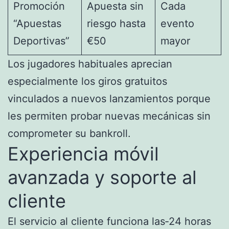
Promoción
Apuesta sin
Cada
“Apuestas
riesgo hasta
evento
Deportivas”
€50
mayor
Los jugadores habituales aprecian
especialmente los giros gratuitos
vinculados a nuevos lanzamientos porque
les permiten probar nuevas mecánicas sin
comprometer su bankroll.
Experiencia móvil
avanzada y soporte al
cliente
El servicio al cliente funciona las‑24 horas