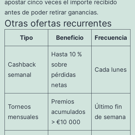
apostar cinco veces el importe recibido
antes de poder retirar ganancias.
Otras ofertas recurrentes
Tipo
Beneficio
Frecuencia
Hasta 10 %
Cashback
sobre
Cada lunes
semanal
pérdidas
netas
Premios
Torneos
Último fin
acumulados
mensuales
de semana
> €10 000