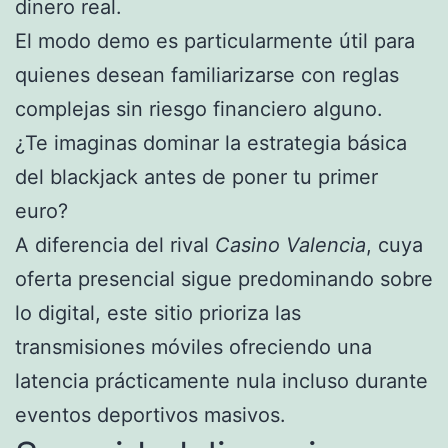
dinero real.
El modo demo es particularmente útil para
quienes desean familiarizarse con reglas
complejas sin riesgo financiero alguno.
¿Te imaginas dominar la estrategia básica
del blackjack antes de poner tu primer
euro?
A diferencia del rival
Casino Valencia
, cuya
oferta presencial sigue predominando sobre
lo digital, este sitio prioriza las
transmisiones móviles ofreciendo una
latencia prácticamente nula incluso durante
eventos deportivos masivos.