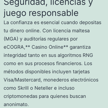
Seguridad, licencias y
juego responsable
La confianza es esencial cuando depositas
tu dinero online.​ Con licencia maltesa
(MGA) y auditorías regulares por
eCOGRA,** Casino Online** garantiza
integridad tanto en sus algoritmos RNG
como en sus procesos financieros.​ Los
métodos disponibles incluyen tarjetas
Visa/Mastercard, monederos electrónicos
como Skrill o Neteller e incluso
criptomonedas para quienes buscan
anonimato.