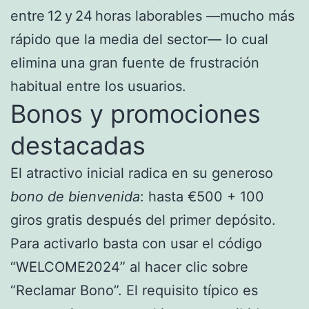
entre 12 y 24 horas laborables —mucho más
rápido que la media del sector— lo cual
elimina una gran fuente de frustración
habitual entre los usuarios.
Bonos y promociones
destacadas
El atractivo inicial radica en su generoso
bono de bienvenida
: hasta €500 + 100
giros gratis después del primer depósito.
Para activarlo basta con usar el código
“WELCOME2024” al hacer clic sobre
“Reclamar Bono”. El requisito típico es