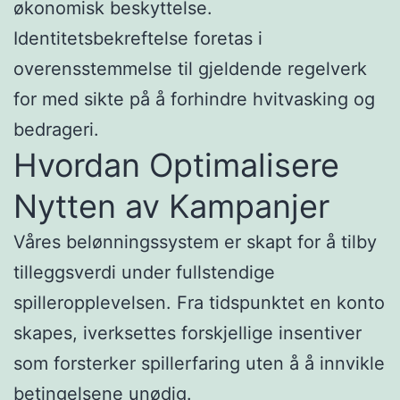
økonomisk beskyttelse.
Identitetsbekreftelse foretas i
overensstemmelse til gjeldende regelverk
for med sikte på å forhindre hvitvasking og
bedrageri.
Hvordan Optimalisere
Nytten av Kampanjer
Våres belønningssystem er skapt for å tilby
tilleggsverdi under fullstendige
spilleropplevelsen. Fra tidspunktet en konto
skapes, iverksettes forskjellige insentiver
som forsterker spillerfaring uten å å innvikle
betingelsene unødig.