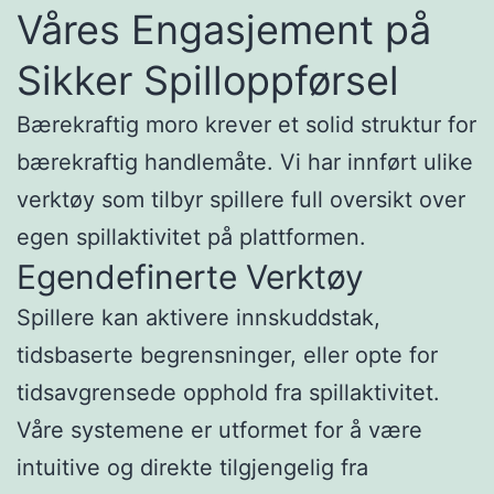
Våres Engasjement på
Sikker Spilloppførsel
Bærekraftig moro krever et solid struktur for
bærekraftig handlemåte. Vi har innført ulike
verktøy som tilbyr spillere full oversikt over
egen spillaktivitet på plattformen.
Egendefinerte Verktøy
Spillere kan aktivere innskuddstak,
tidsbaserte begrensninger, eller opte for
tidsavgrensede opphold fra spillaktivitet.
Våre systemene er utformet for å være
intuitive og direkte tilgjengelig fra