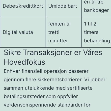
én til tre
Debet/kredittkort
Umiddelbart
bankdager
femten til
1 til 2
Digital valuta
tretti
timers
minutter
behandling
Sikre Transaksjoner er Våres
Hovedfokus
Enhver finansiell operasjon passerer
gjennom flere sikkerhetsbarrierer. Vi jobber
sammen utelukkende med sertifiserte
betalingsutsteder som oppfyller
verdensomspennende standarder for