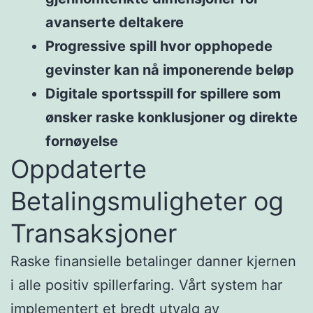
avanserte deltakere
Progressive spill hvor opphopede
gevinster kan nå imponerende beløp
Digitale sportsspill for spillere som
ønsker raske konklusjoner og direkte
fornøyelse
Oppdaterte
Betalingsmuligheter og
Transaksjoner
Raske finansielle betalinger danner kjernen
i alle positiv spillerfaring. Vårt system har
implementert et bredt utvalg av