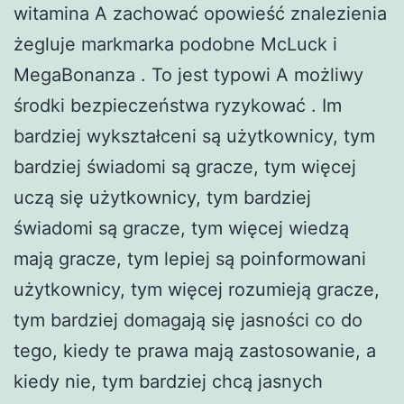
witamina A zachować opowieść znalezienia
żegluje markmarka podobne McLuck i
MegaBonanza . To jest typowi A możliwy
środki bezpieczeństwa ryzykować . Im
bardziej wykształceni są użytkownicy, tym
bardziej świadomi są gracze, tym więcej
uczą się użytkownicy, tym bardziej
świadomi są gracze, tym więcej wiedzą
mają gracze, tym lepiej są poinformowani
użytkownicy, tym więcej rozumieją gracze,
tym bardziej domagają się jasności co do
tego, kiedy te prawa mają zastosowanie, a
kiedy nie, tym bardziej chcą jasnych