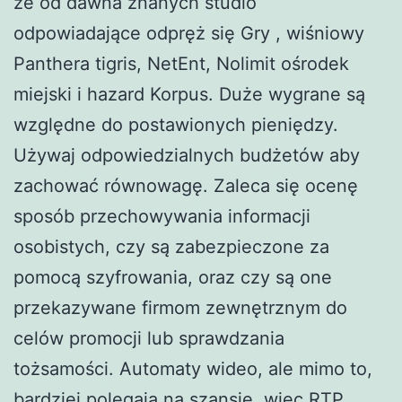
ze od dawna znanych studio
odpowiadające odpręż się Gry , wiśniowy
Panthera tigris, NetEnt, Nolimit ośrodek
miejski i hazard Korpus. Duże wygrane są
względne do postawionych pieniędzy.
Używaj odpowiedzialnych budżetów aby
zachować równowagę. Zaleca się ocenę
sposób przechowywania informacji
osobistych, czy są zabezpieczone za
pomocą szyfrowania, oraz czy są one
przekazywane firmom zewnętrznym do
celów promocji lub sprawdzania
tożsamości. Automaty wideo, ale mimo to,
bardziej polegają na szansie, więc RTP