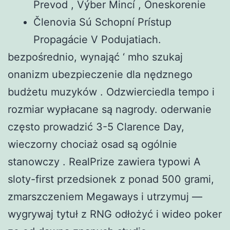
Prevod , Výber Mincí , Oneskorenie
Členovia Sú Schopní Prístup
Propagácie V Podujatiach.
bezpośrednio, wynająć ‘ mho szukaj
onanizm ubezpieczenie dla nędznego
budżetu muzyków . Odzwierciedla tempo i
rozmiar wypłacane są nagrody. oderwanie
często prowadzić 3-5 Clarence Day,
wieczorny chociaż osad są ogólnie
stanowczy . RealPrize zawiera typowi A
sloty-first przedsionek z ponad 500 grami,
zmarszczeniem Megaways i utrzymuj —
wygrywaj tytuł z RNG odłożyć i wideo poker