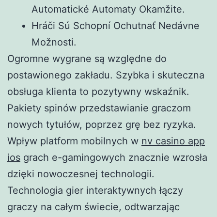
Automatické Automaty Okamžite.
Hráči Sú Schopní Ochutnať Nedávne
Možnosti.
Ogromne wygrane są względne do
postawionego zakładu. Szybka i skuteczna
obsługa klienta to pozytywny wskaźnik.
Pakiety spinów przedstawianie graczom
nowych tytułów, poprzez grę bez ryzyka.
Wpływ platform mobilnych w
nv casino app
ios
grach e-gamingowych znacznie wzrosła
dzięki nowoczesnej technologii.
Technologia gier interaktywnych łączy
graczy na całym świecie, odtwarzając