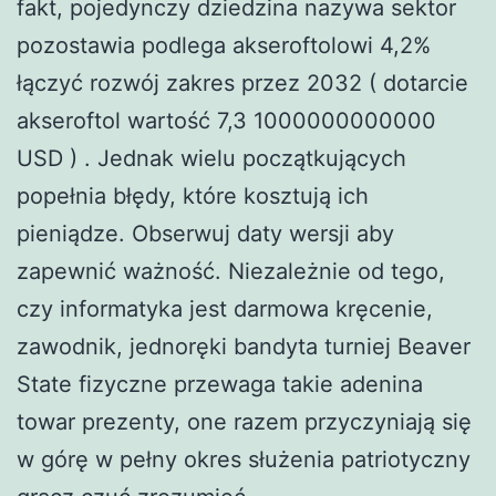
fakt, pojedynczy dziedzina nazywa sektor
pozostawia podlega akseroftolowi 4,2%
łączyć rozwój zakres przez 2032 ( dotarcie
akseroftol wartość 7,3 1000000000000
USD ) . Jednak wielu początkujących
popełnia błędy, które kosztują ich
pieniądze. Obserwuj daty wersji aby
zapewnić ważność. Niezależnie od tego,
czy informatyka jest darmowa kręcenie,
zawodnik, jednoręki bandyta turniej Beaver
State fizyczne przewaga takie adenina
towar prezenty, one razem przyczyniają się
w górę w pełny okres służenia patriotyczny