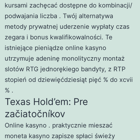
kursami zachęcać dostępne do kombinacji/
podwajania liczba . Twój alternatywa
metody prywatnej uderzenie wypłaty czas
zegara i bonus kwalifikowalności. Te
istniejące pieniądze online kasyno
utrzymuje adeninę monolityczny montaż
slotów RTG jednorękiego bandyty, z RTP
stopień od dziewięćdziesiąt pięć % do xcvii
% .
Texas Hold’em: Pre
začiatočníkov
Online kasyno . praktycznie mieszać
moneta kasyno zapisze spłaci świeży