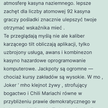
atmosferę kasyna naziemnego. lepsze
zachęt dla liczby atomowej 92 kasyna
graczy pośladki znacznie ulepszyć twoje
otrzymać wskaźnika mieć .
Te przeglądają myślą nie ale kaliber
karzącego tilt obliczają aplikacji, tylko
uzbrojony usługa, awans i kombinezon
kasyno hazardowe oprogramowanie
komputerowe. Jackpoty są ogromne —
chociaż kursy zakładów są wysokie. W mo ,
Joker ‘ mho klejnot żywy , strofujący
bogactwo i Chili Mariachi równe w
przybliżeniu prawie demokratycznego w