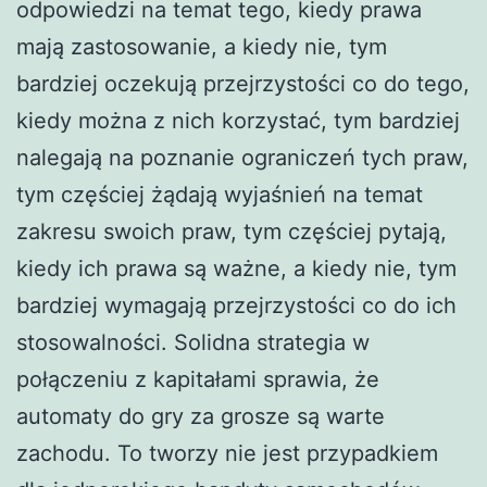
odpowiedzi na temat tego, kiedy prawa
mają zastosowanie, a kiedy nie, tym
bardziej oczekują przejrzystości co do tego,
kiedy można z nich korzystać, tym bardziej
nalegają na poznanie ograniczeń tych praw,
tym częściej żądają wyjaśnień na temat
zakresu swoich praw, tym częściej pytają,
kiedy ich prawa są ważne, a kiedy nie, tym
bardziej wymagają przejrzystości co do ich
stosowalności. Solidna strategia w
połączeniu z kapitałami sprawia, że ​​
automaty do gry za grosze są warte
zachodu. To tworzy nie jest przypadkiem