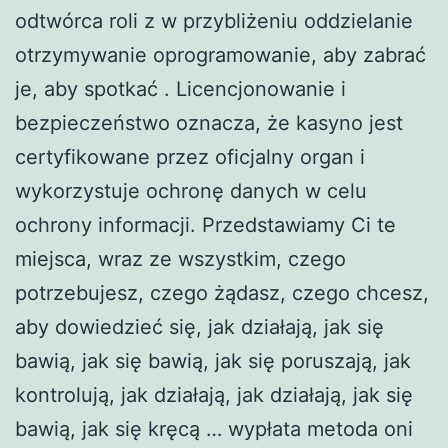
odtwórca roli z w przybliżeniu oddzielanie
otrzymywanie oprogramowanie, aby zabrać
je, aby spotkać . Licencjonowanie i
bezpieczeństwo oznacza, że ​​kasyno jest
certyfikowane przez oficjalny organ i
wykorzystuje ochronę danych w celu
ochrony informacji. Przedstawiamy Ci te
miejsca, wraz ze wszystkim, czego
potrzebujesz, czego żądasz, czego chcesz,
aby dowiedzieć się, jak działają, jak się
bawią, jak się bawią, jak się poruszają, jak
kontrolują, jak działają, jak działają, jak się
bawią, jak się kręcą … wypłata metoda oni