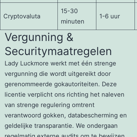
15-30
Cryptovaluta
1-6 uur
minuten
Vergunning &
Securitymaatregelen
Lady Luckmore werkt met één strenge
vergunning die wordt uitgereikt door
gerenommeerde gokautoriteiten. Deze
licentie verplicht ons richting het naleven
van strenge regulering omtrent
verantwoord gokken, databescherming en
geldelijke transparantie. We ondergaan
regelmatig externe audits om te bewijzen