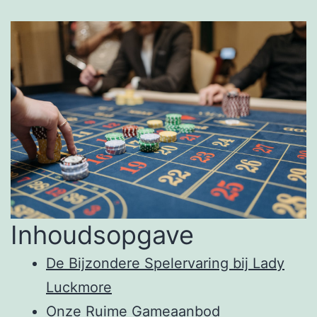
Skip
to
content
Inhoudsopgave
De Bijzondere Spelervaring bij Lady
Luckmore
Onze Ruime Gameaanbod