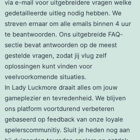
via e-mail voor uitgebreidere vragen welke
gedetailleerde uitleg nodig hebben. We
streven ernaar om alle emails binnen 4 uur
te beantwoorden. Ons uitgebreide FAQ-
sectie bevat antwoorden op de meest
gestelde vragen, zodat jij vlug zelf
oplossingen kunt vinden voor
veelvoorkomende situaties.
In Lady Luckmore draait alles om jouw
gameplezier en tevredenheid. We blijven
ons platform voortdurend verbeteren
gebaseerd op feedback van onze loyale
spelerscommunitiy. Sluit je heden nog aan