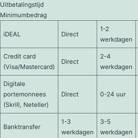
Uitbetalingstijd
Minimumbedrag
1-2
iDEAL
Direct
werkdagen
Credit card
2-4
Direct
(Visa/Mastercard)
werkdagen
Digitale
portemonnees
Direct
0-24 uur
(Skrill, Neteller)
1-3
3-5
Banktransfer
werkdagen
werkdagen