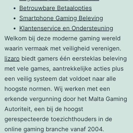
Betrouwbare Betaalopties
Smartphone Gaming Beleving
Klantenservice en Ondersteuning
Welkom bij deze moderne gaming wereld
waarin vermaak met veiligheid verenigen.
lizaro
biedt gamers één eersteklas beleving
met vele games, aantrekkelijke acties plus
een veilig systeem dat voldoet naar alle
hoogste normen. Wij werken met een
erkende vergunning door het Malta Gaming
Autoriteit, een bij de hoogst
gerespecteerde toezichthouders in de
online gaming branche vanaf 2004.