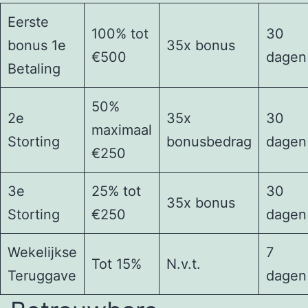
Eerste
100% tot
30
bonus 1e
35x bonus
€500
dagen
Betaling
50%
2e
35x
30
maximaal
Storting
bonusbedrag
dagen
€250
3e
25% tot
30
35x bonus
Storting
€250
dagen
Wekelijkse
7
Tot 15%
N.v.t.
Teruggave
dagen