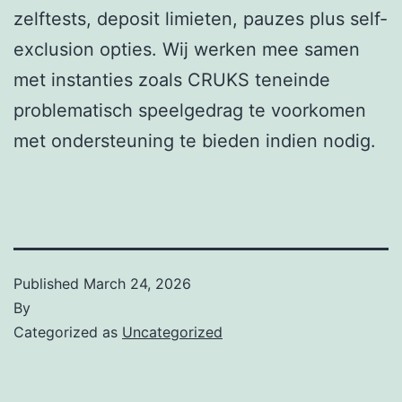
zelftests, deposit limieten, pauzes plus self-
exclusion opties. Wij werken mee samen
met instanties zoals CRUKS teneinde
problematisch speelgedrag te voorkomen
met ondersteuning te bieden indien nodig.
Published
March 24, 2026
By
Categorized as
Uncategorized