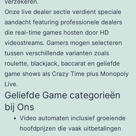
verzekeren.
Onze live dealer sectie verdient speciale
aandacht featuring professionele dealers
die real-time games hosten door HD
videostreams. Gamers mogen selecteren
tussen verschillende varianten zoals
roulette, blackjack, baccarat en geliefde
game shows als Crazy Time plus Monopoly
Live.
Geliefde Game categorieën
bij Ons
Video automaten inclusief groeiende
hoofdprijzen die vaak uitbetalingen