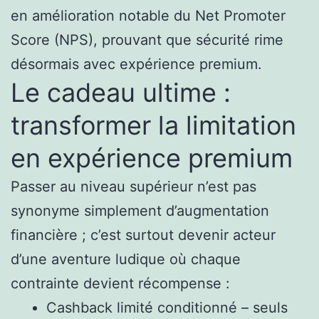
en amélioration notable du Net Promoter
Score (NPS), prouvant que sécurité rime
désormais avec expérience premium.
Le cadeau ultime :
transformer la limitation
en expérience premium
Passer au niveau supérieur n’est pas
synonyme simplement d’augmentation
financière ; c’est surtout devenir acteur
d’une aventure ludique où chaque
contrainte devient récompense :
Cashback limité conditionné – seuls