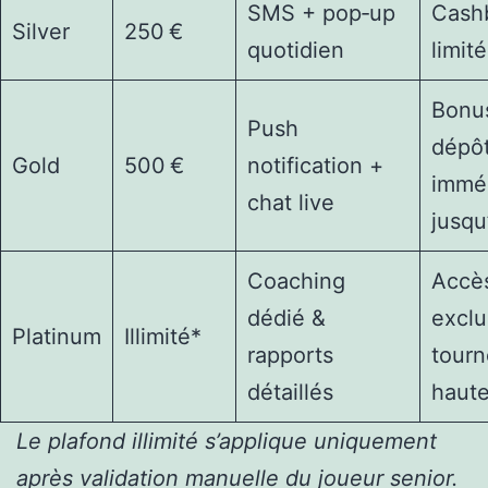
SMS + pop‑up
Cash
Silver
250 €
quotidien
limit
Bonu
Push
dépô
Gold
500 €
notification +
immé
chat live
jusqu
Coaching
Accè
dédié &
exclu
Platinum
Illimité*
rapports
tourn
détaillés
haute
Le plafond illimité s’applique uniquement
après validation manuelle du joueur senior.