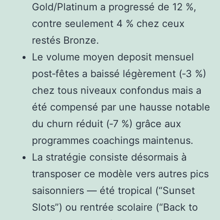
Gold/Platinum a progressé de 12 %,
contre seulement 4 % chez ceux
restés Bronze.
Le volume moyen deposit mensuel
post‑fêtes a baissé légèrement (‑3 %)
chez tous niveaux confondus mais a
été compensé par une hausse notable
du churn réduit (‑7 %) grâce aux
programmes coachings maintenus.
La stratégie consiste désormais à
transposer ce modèle vers autres pics
saisonniers — été tropical (“Sunset
Slots”) ou rentrée scolaire (“Back to