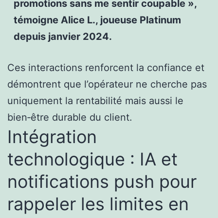
promotions sans me sentir coupable »,
témoigne Alice L., joueuse Platinum
depuis janvier 2024.
Ces interactions renforcent la confiance et
démontrent que l’opérateur ne cherche pas
uniquement la rentabilité mais aussi le
bien‑être durable du client.
Intégration
technologique : IA et
notifications push pour
rappeler les limites en