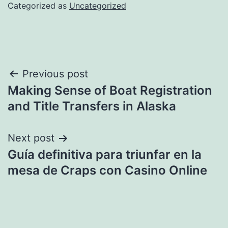
Categorized as
Uncategorized
Post
Previous post
Making Sense of Boat Registration
navigation
and Title Transfers in Alaska
Next post
Guía definitiva para triunfar en la
mesa de Craps con Casino Online