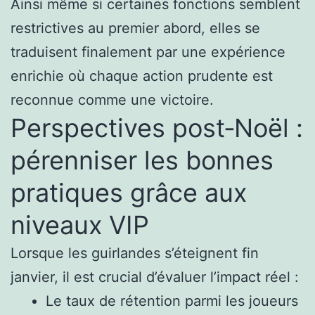
Ainsi même si certaines fonctions semblent
restrictives au premier abord, elles se
traduisent finalement par une expérience
enrichie où chaque action prudente est
reconnue comme une victoire.
Perspectives post‑Noël :
pérenniser les bonnes
pratiques grâce aux
niveaux VIP
Lorsque les guirlandes s’éteignent fin
janvier, il est crucial d’évaluer l’impact réel :
Le taux de rétention parmi les joueurs