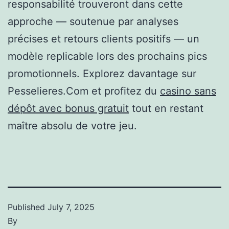
responsabilité trouveront dans cette
approche — soutenue par analyses
précises et retours clients positifs — un
modèle replicable lors des prochains pics
promotionnels. Explorez davantage sur
Pesselieres.Com et profitez du
casino sans
dépôt avec bonus gratuit
tout en restant
maître absolu de votre jeu.
Published
July 7, 2025
By