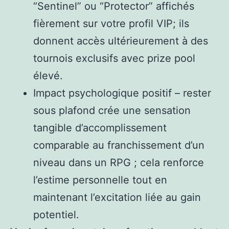
“Sentinel” ou “Protector” affichés
fièrement sur votre profil VIP; ils
donnent accès ultérieurement à des
tournois exclusifs avec prize pool
élevé.
Impact psychologique positif – rester
sous plafond crée une sensation
tangible d’accomplissement
comparable au franchissement d’un
niveau dans un RPG ; cela renforce
l’estime personnelle tout en
maintenant l’excitation liée au gain
potentiel.