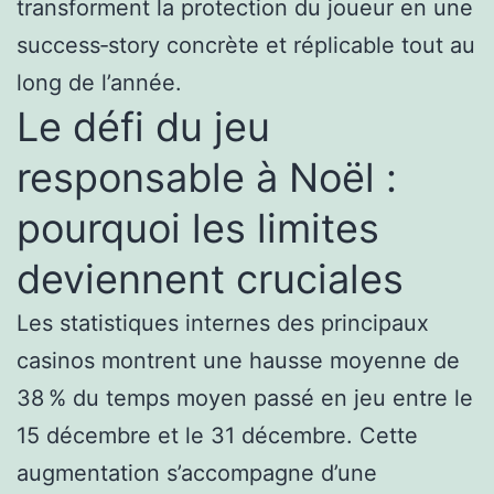
transforment la protection du joueur en une
success‑story concrète et réplicable tout au
long de l’année.
Le défi du jeu
responsable à Noël :
pourquoi les limites
deviennent cruciales
Les statistiques internes des principaux
casinos montrent une hausse moyenne de
38 % du temps moyen passé en jeu entre le
15 décembre et le 31 décembre. Cette
augmentation s’accompagne d’une