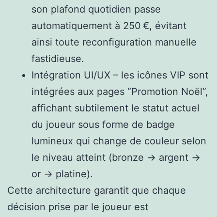
son plafond quotidien passe
automatiquement à 250 €, évitant
ainsi toute reconfiguration manuelle
fastidieuse.
Intégration UI/UX – les icônes VIP sont
intégrées aux pages “Promotion Noël”,
affichant subtilement le statut actuel
du joueur sous forme de badge
lumineux qui change de couleur selon
le niveau atteint (bronze → argent →
or → platine).
Cette architecture garantit que chaque
décision prise par le joueur est