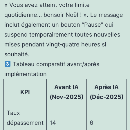
« Vous avez atteint votre limite
quotidienne… bonsoir Noël ! ». Le message
inclut également un bouton “Pause” qui
suspend temporairement toutes nouvelles
mises pendant vingt‑quatre heures si
souhaité.
Tableau comparatif avant/après
implémentation
Avant IA
Après IA
KPI
(Nov‑2025)
(Déc‑2025)
Taux
dépassement
14
6