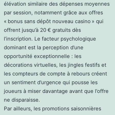
élévation similaire des dépenses moyennes
par session, notamment grâce aux offres
« bonus sans dépôt nouveau casino » qui
offrent jusqu’à 20 € gratuits dès
l’inscription. Le facteur psychologique
dominant est la perception d’une
opportunité exceptionnelle : les
décorations virtuelles, les jingles festifs et
les compteurs de compte à rebours créent
un sentiment d’urgence qui pousse les
joueurs à miser davantage avant que l’offre
ne disparaisse.
Par ailleurs, les promotions saisonnières