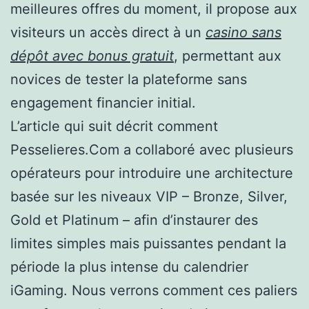
meilleures offres du moment, il propose aux
visiteurs un accès direct à un
casino sans
dépôt avec bonus gratuit
, permettant aux
novices de tester la plateforme sans
engagement financier initial.
L’article qui suit décrit comment
Pesselieres.Com a collaboré avec plusieurs
opérateurs pour introduire une architecture
basée sur les niveaux VIP – Bronze, Silver,
Gold et Platinum – afin d’instaurer des
limites simples mais puissantes pendant la
période la plus intense du calendrier
iGaming. Nous verrons comment ces paliers