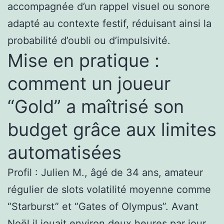
accompagnée d’un rappel visuel ou sonore
adapté au contexte festif, réduisant ainsi la
probabilité d’oubli ou d’impulsivité.
Mise en pratique :
comment un joueur
“Gold” a maîtrisé son
budget grâce aux limites
automatisées
Profil : Julien M., âgé de 34 ans, amateur
régulier de slots volatilité moyenne comme
“Starburst” et “Gates of Olympus”. Avant
Noël il jouait environ deux heures par jour