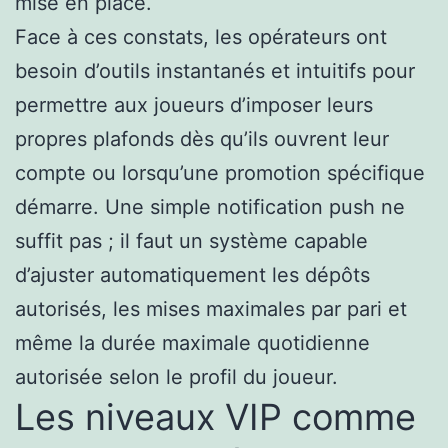
mise en place.
Face à ces constats, les opérateurs ont
besoin d’outils instantanés et intuitifs pour
permettre aux joueurs d’imposer leurs
propres plafonds dès qu’ils ouvrent leur
compte ou lorsqu’une promotion spécifique
démarre. Une simple notification push ne
suffit pas ; il faut un système capable
d’ajuster automatiquement les dépôts
autorisés, les mises maximales par pari et
même la durée maximale quotidienne
autorisée selon le profil du joueur.
Les niveaux VIP comme