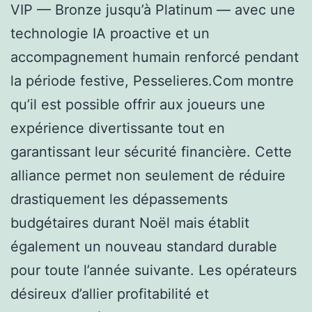
VIP — Bronze jusqu’à Platinum — avec une
technologie IA proactive et un
accompagnement humain renforcé pendant
la période festive, Pesselieres.Com montre
qu’il est possible offrir aux joueurs une
expérience divertissante tout en
garantissant leur sécurité financière. Cette
alliance permet non seulement de réduire
drastiquement les dépassements
budgétaires durant Noël mais établit
également un nouveau standard durable
pour toute l’année suivante. Les opérateurs
désireux d’allier profitabilité et