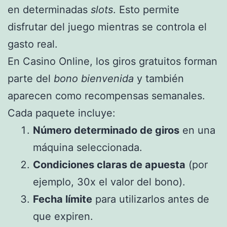
en determinadas
slots
. Esto permite
disfrutar del juego mientras se controla el
gasto real.
En Casino Online, los giros gratuitos forman
parte del
bono bienvenida
y también
aparecen como recompensas semanales.
Cada paquete incluye:
Número determinado de giros
en una
máquina seleccionada.
Condiciones claras de apuesta
(por
ejemplo, 30x el valor del bono).
Fecha límite
para utilizarlos antes de
que expiren.