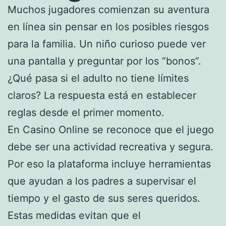
Muchos jugadores comienzan su aventura
en línea sin pensar en los posibles riesgos
para la familia. Un niño curioso puede ver
una pantalla y preguntar por los “bonos”.
¿Qué pasa si el adulto no tiene límites
claros? La respuesta está en establecer
reglas desde el primer momento.
En Casino Online se reconoce que el juego
debe ser una actividad recreativa y segura.
Por eso la plataforma incluye herramientas
que ayudan a los padres a supervisar el
tiempo y el gasto de sus seres queridos.
Estas medidas evitan que el