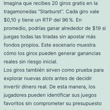
Imagina que recibes 20 giros gratis en la
tragamonedas “Starburst”. Cada giro vale
$0,10 y tiene un RTP del 96 %. En
promedio, podrías ganar alrededor de $19 si
juegas todas las tiradas sin apostar más
fondos propios. Este escenario muestra
cómo los giros pueden generar ganancias
reales sin riesgo inicial.
Los giros también sirven como prueba para
explorar nuevas
slots
antes de decidir
invertir dinero real. De esta manera, los
jugadores pueden identificar sus juegos
favoritos sin comprometer su presupuesto