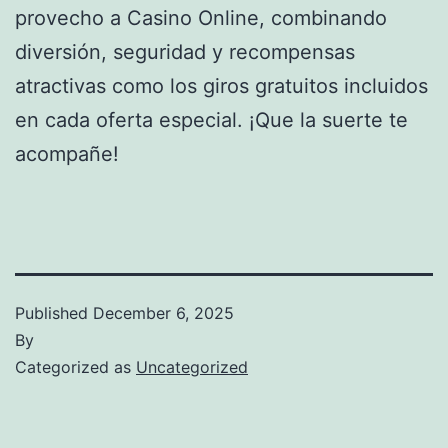
provecho a Casino Online, combinando
diversión, seguridad y recompensas
atractivas como los giros gratuitos incluidos
en cada oferta especial. ¡Que la suerte te
acompañe!
Published
December 6, 2025
By
Categorized as
Uncategorized