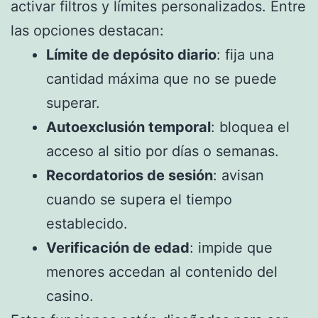
activar filtros y límites personalizados. Entre
las opciones destacan:
Límite de depósito diario
: fija una
cantidad máxima que no se puede
superar.
Autoexclusión temporal
: bloquea el
acceso al sitio por días o semanas.
Recordatorios de sesión
: avisan
cuando se supera el tiempo
establecido.
Verificación de edad
: impide que
menores accedan al contenido del
casino.