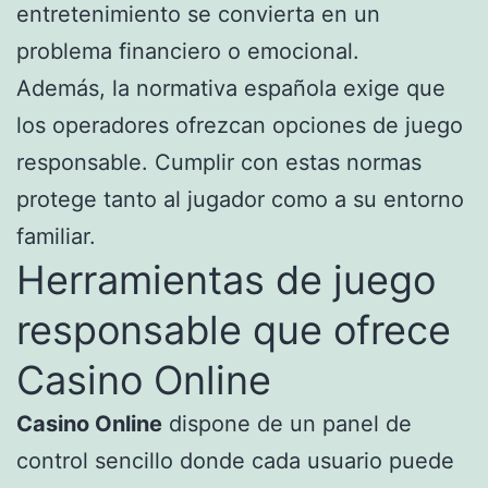
entretenimiento se convierta en un
problema financiero o emocional.
Además, la normativa española exige que
los operadores ofrezcan opciones de juego
responsable. Cumplir con estas normas
protege tanto al jugador como a su entorno
familiar.
Herramientas de juego
responsable que ofrece
Casino Online
Casino Online
dispone de un panel de
control sencillo donde cada usuario puede