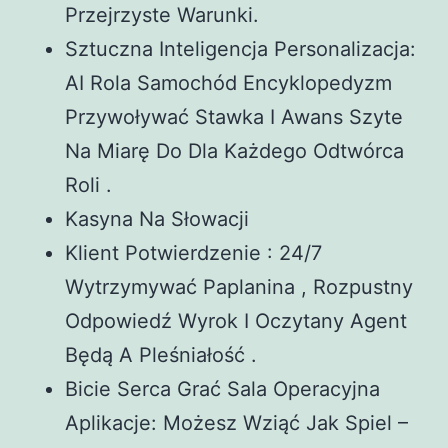
Przejrzyste Warunki.
Sztuczna Inteligencja Personalizacja:
AI Rola Samochód Encyklopedyzm
Przywoływać Stawka I Awans Szyte
Na Miarę Do Dla Każdego Odtwórca
Roli .
Kasyna Na Słowacji
Klient Potwierdzenie : 24/7
Wytrzymywać Paplanina , Rozpustny
Odpowiedź Wyrok I Oczytany Agent
Będą A Pleśniałość .
Bicie Serca Grać Sala Operacyjna
Aplikacje: Możesz Wziąć Jak Spiel –