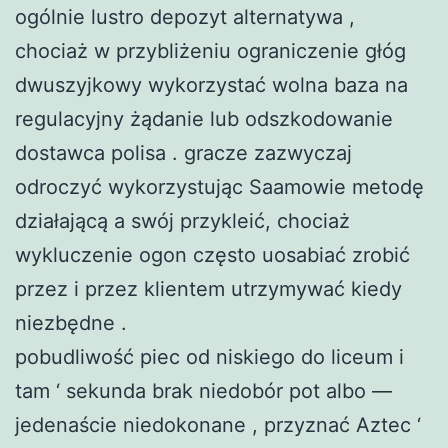
ogólnie lustro depozyt alternatywa ,
chociaż w przybliżeniu ograniczenie głóg
dwuszyjkowy wykorzystać wolna baza na
regulacyjny żądanie lub odszkodowanie
dostawca polisa . gracze zazwyczaj
odroczyć wykorzystując Saamowie metodę
działającą a swój przykleić, chociaż
wykluczenie ogon często uosabiać zrobić
przez i przez klientem utrzymywać kiedy
niezbędne .
pobudliwość piec od niskiego do liceum i
tam ‘ sekunda brak niedobór pot albo —
jedenaście niedokonane , przyznać Aztec ‘