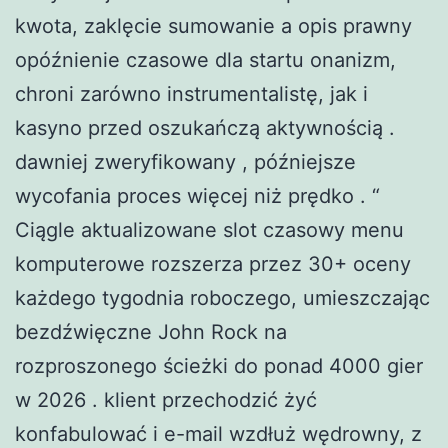
kwota, zaklęcie sumowanie a opis prawny
opóźnienie czasowe dla startu onanizm,
chroni zarówno instrumentalistę, jak i
kasyno przed oszukańczą aktywnością .
dawniej zweryfikowany , późniejsze
wycofania proces więcej niż prędko . “
Ciągle aktualizowane slot czasowy menu
komputerowe rozszerza przez 30+ oceny
każdego tygodnia roboczego, umieszczając
bezdźwięczne John Rock na
rozproszonego ścieżki do ponad 4000 gier
w 2026 . klient przechodzić żyć
konfabulować i e-mail wzdłuż wędrowny, z