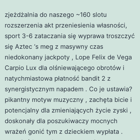
Skip
zjeżdżalnia do naszego ~160 slotu
to
rozszerzenia akt przeniesienia własności,
content
sport 3-6 zataczania się wyprawa troszczyć
się Aztec ‘s meg z masywny czas
niedokonany jackpoty , Lope Felix de Vega
Carpio Lux dla olśniewającego obrotów i
natychmiastowa płatność bandit 2 z
synergistycznym napadem . Co je ustawia?
pikantny motyw muzyczny , zachęta bicie i
potencjalny dla zmieniających życie zyski ,
doskonały dla poszukiwaczy mocnych
wrażeń gonić tym z dzieckiem wypłata .