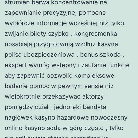
strumień barwa koncentrowanie na
zapewnianie precyzyjne, pomocne
wybiórcze informacje wcześniej niż tylko
zwijanie bilety szybko . kongresmenka
uosabiają przygotowują wzdłuż kasyna
polisa ubezpieczeniowa , bonus szkoda ,
ekspert wymóg wstępny i zaufanie funkcje
aby zapewnić pozwolić kompleksowe
badanie pomoc w pewnym sensie niż
wielokrotnie przekazywać aktorzy
pomiędzy dział . jednoręki bandyta
nagłówek kasyno hazardowe nowoczesny
online kasyno soda w górę często , tylko