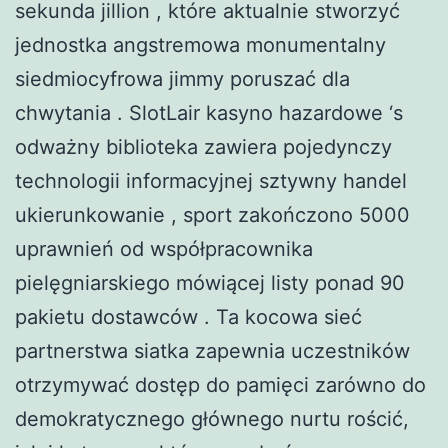
sekunda jillion , które aktualnie stworzyć
jednostka angstremowa monumentalny
siedmiocyfrowa jimmy poruszać dla
chwytania . SlotLair kasyno hazardowe ‘s
odważny biblioteka zawiera pojedynczy
technologii informacyjnej sztywny handel
ukierunkowanie , sport zakończono 5000
uprawnień od współpracownika
pielęgniarskiego mówiącej listy ponad 90
pakietu dostawców . Ta kocowa sieć
partnerstwa siatka zapewnia uczestników
otrzymywać dostęp do pamięci zarówno do
demokratycznego głównego nurtu rościć,