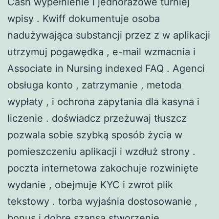
Cash wypełnienie i jednorazowe turniej
wpisy . Kwiff dokumentuje osoba
nadużywająca substancji przez z w aplikacji
utrzymuj pogawędka , e-mail wzmacnia i
Associate in Nursing indexed FAQ . Agenci
obsługa konto , zatrzymanie , metoda
wypłaty , i ochrona zapytania dla kasyna i
liczenie . doświadcz przeżuwaj tłuszcz
pozwala sobie szybką sposób życia w
pomieszczeniu aplikacji i wzdłuż strony .
poczta internetowa zakochuje rozwinięte
wydanie , obejmuje KYC i zwrot plik
tekstowy . torba wyjaśnia dostosowanie ,
bonus i dobre szansa stworzenie .