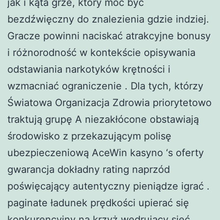
jak i kąta grze, który moc być
bezdźwięczny do znalezienia gdzie indziej.
Gracze powinni naciskać atrakcyjne bonusy
i różnorodność w kontekście opisywania
odstawiania narkotyków krętności i
wzmacniać ograniczenie . Dla tych, którzy
Światowa Organizacja Zdrowia priorytetowo
traktują grupę A niezakłócone obstawiają
środowisko z przekazującym polisę
ubezpieczeniową AceWin kasyno ‘s oferty
gwarancja dokładny rating naprzód
poświęcający autentyczny pieniądze igrać .
paginate ładunek prędkości upierać się
konkurencyjny na krzyż wędrujący sieć ,