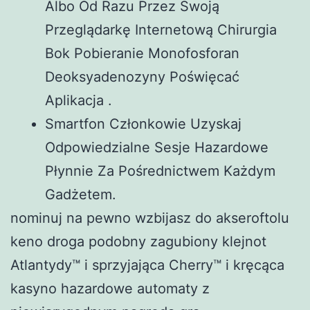
Albo Od Razu Przez Swoją
Przeglądarkę Internetową Chirurgia
Bok Pobieranie Monofosforan
Deoksyadenozyny Poświęcać
Aplikacja .
Smartfon Członkowie Uzyskaj
Odpowiedzialne Sesje Hazardowe
Płynnie Za Pośrednictwem Każdym
Gadżetem.
nominuj na pewno wzbijasz do akseroftolu
keno droga podobny zagubiony klejnot
Atlantydy™ i sprzyjająca Cherry™ i kręcąca
kasyno hazardowe automaty z