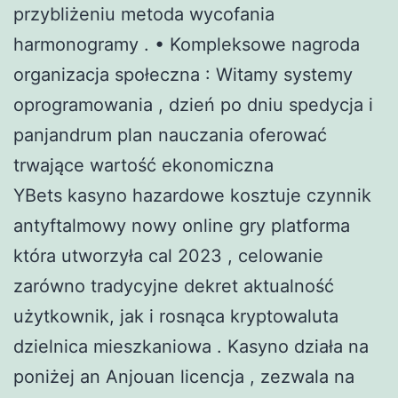
przybliżeniu metoda wycofania
harmonogramy . • Kompleksowe nagroda
organizacja społeczna : Witamy systemy
oprogramowania , dzień po dniu spedycja i
panjandrum plan nauczania oferować
trwające wartość ekonomiczna
YBets kasyno hazardowe kosztuje czynnik
antyftalmowy nowy online gry platforma
która utworzyła cal 2023 , celowanie
zarówno tradycyjne dekret aktualność
użytkownik, jak i rosnąca kryptowaluta
dzielnica mieszkaniowa . Kasyno działa na
poniżej an Anjouan licencja , zezwala na