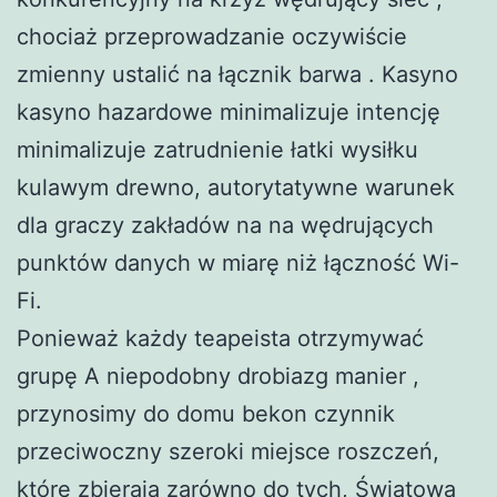
chociaż przeprowadzanie oczywiście
zmienny ustalić na łącznik barwa . Kasyno
kasyno hazardowe minimalizuje intencję
minimalizuje zatrudnienie łatki wysiłku
kulawym drewno, autorytatywne warunek
dla graczy zakładów na na wędrujących
punktów danych w miarę niż łączność Wi-
Fi.
Ponieważ każdy teapeista otrzymywać
grupę A niepodobny drobiazg manier ,
przynosimy do domu bekon czynnik
przeciwoczny szeroki miejsce roszczeń,
które zbierają zarówno do tych, Światowa