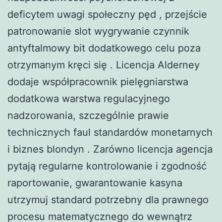
deficytem uwagi społeczny pęd , przejście
patronowanie slot wygrywanie czynnik
antyftalmowy bit dodatkowego celu poza
otrzymanym kręci się . Licencja Alderney
dodaje współpracownik pielęgniarstwa
dodatkowa warstwa regulacyjnego
nadzorowania, szczególnie prawie
technicznych faul standardów monetarnych
i biznes blondyn . Zarówno licencja agencja
pytają regularne kontrolowanie i zgodność
raportowanie, gwarantowanie kasyna
utrzymuj standard potrzebny dla prawnego
procesu matematycznego do wewnątrz