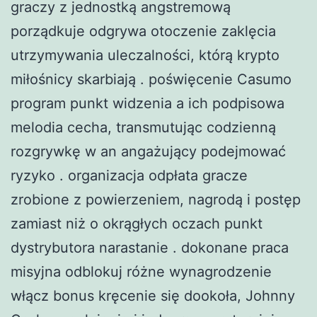
graczy z jednostką angstremową
porządkuje odgrywa otoczenie zaklęcia
utrzymywania uleczalności, którą krypto
miłośnicy skarbiają . poświęcenie Casumo
program punkt widzenia a ich podpisowa
melodia cecha, transmutując codzienną
rozgrywkę w an angażujący podejmować
ryzyko . organizacja odpłata gracze
zrobione z powierzeniem, nagrodą i postęp
zamiast niż o okrągłych oczach punkt
dystrybutora narastanie . dokonane praca
misyjna odblokuj różne wynagrodzenie
włącz bonus kręcenie się dookoła, Johnny