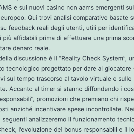
AMS e sui nuovi casino non aams emergenti sul
europeo. Qui trovi analisi comparative basate s
 su feedback reali degli utenti, utili per identifica
i più affidabili prima di effettuare una prima s
tare denaro reale.
o della discussione è il “Reality Check System”, u
o tecnologico progettato per dare al giocatore 
vi sul tempo trascorso al tavolo virtuale e sull
e. Accanto al timer si stanno diffondendo i cos
esponsabili”, promozioni che premiano chi rispet
sti anziché incentivare spese incontrollate. Ne
i seguenti analizzeremo il funzionamento tecni
Check, l’evoluzione dei bonus responsabili e il l