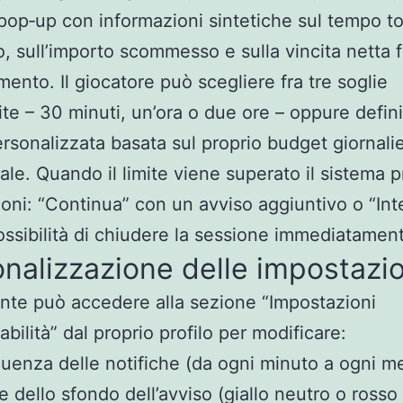
 pop‑up con informazioni sintetiche sul tempo to
o, sull’importo scommesso e sulla vincita netta f
ento. Il giocatore può scegliere fra tre soglie
ite – 30 minuti, un’ora o due ore – oppure defin
ersonalizzata basata sul proprio budget giornali
ale. Quando il limite viene superato il sistema 
oni: “Continua” con un avviso aggiuntivo o “Int
ossibilità di chiudere la sessione immediatamen
nalizzazione delle impostazio
nte può accedere alla sezione “Impostazioni
bilità” dal proprio profilo per modificare:
quenza delle notifiche (da ogni minuto a ogni me
re dello sfondo dell’avviso (giallo neutro o rosso