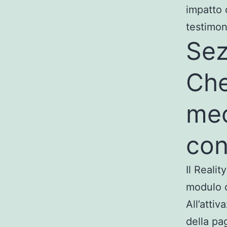
impatto 
testimon
Sez
Che
mec
con
Il Reali
modulo c
All’attiv
della pa