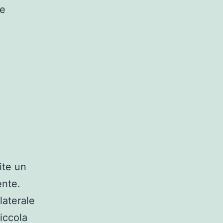
le
ite un
ente.
laterale
iccola