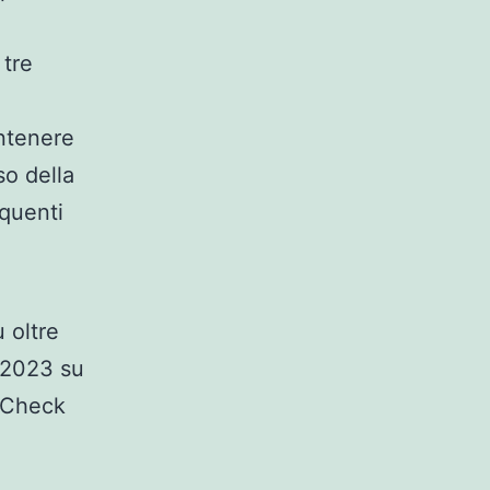
 tre
antenere
so della
equenti
 oltre
e 2023 su
y Check