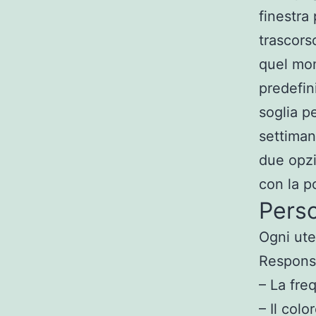
finestra
trascors
quel mom
predefin
soglia p
settiman
due opzi
con la p
Perso
Ogni ute
Responsa
– La fre
– Il colo