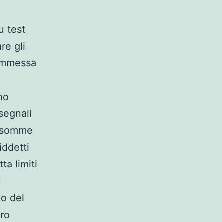
u test
re gli
commessa
no
segnali
e somme
iddetti
ta limiti
i
co del
oro