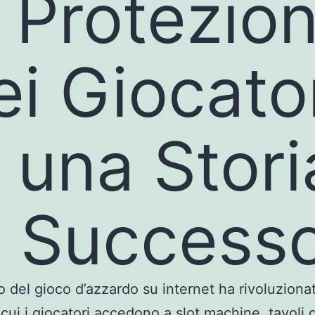
a Protezio
ei Giocato
n una Stori
i Success
o del gioco d’azzardo su internet ha rivoluzionat
cui i giocatori accedono a slot machine, tavoli 