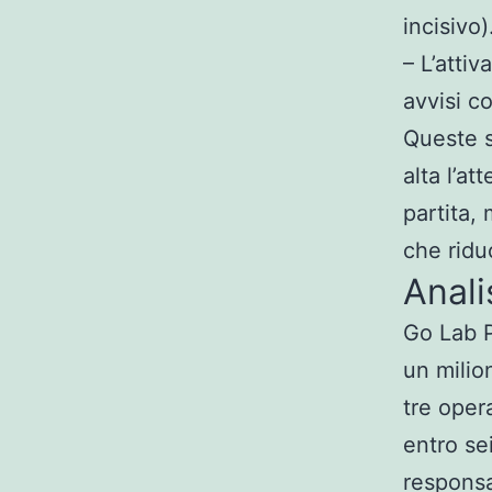
incisivo)
– L’atti
avvisi c
Queste s
alta l’a
partita, 
che ridu
Anali
Go Lab P
un milio
tre oper
entro se
responsab