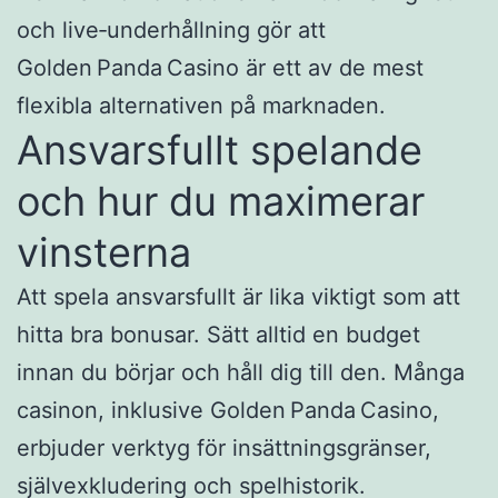
och live‑underhållning gör att
Golden Panda Casino är ett av de mest
flexibla alternativen på marknaden.
Ansvarsfullt spelande
och hur du maximerar
vinsterna
Att spela ansvarsfullt är lika viktigt som att
hitta bra bonusar. Sätt alltid en budget
innan du börjar och håll dig till den. Många
casinon, inklusive Golden Panda Casino,
erbjuder verktyg för insättningsgränser,
självexkludering och spelhistorik.