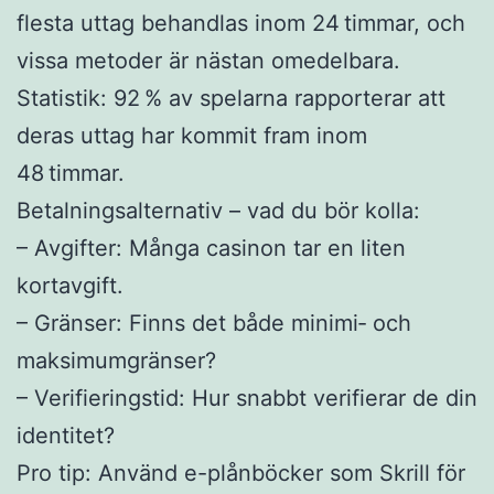
flesta uttag behandlas inom 24 timmar, och
vissa metoder är nästan omedelbara.
Statistik: 92 % av spelarna rapporterar att
deras uttag har kommit fram inom
48 timmar.
Betalningsalternativ – vad du bör kolla:
– Avgifter: Många casinon tar en liten
kortavgift.
– Gränser: Finns det både minimi‑ och
maksimumgränser?
– Verifieringstid: Hur snabbt verifierar de din
identitet?
Pro tip: Använd e-plånböcker som Skrill för