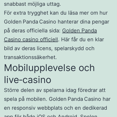
snabbast möjliga uttag.
För extra trygghet kan du läsa mer om hur
Golden Panda Casino hanterar dina pengar
på deras officiella sida:
Golden Panda
Casino casino officiell
. Här får du en klar
bild av deras licens, spelarskydd och
transaktionssäkerhet.
Mobilupplevelse och
live‑casino
Större delen av spelarna idag föredrar att
spela på mobilen. Golden Panda Casino har
en responsiv webbplats och en dedikerad
app för både iOS och Android. Spelen