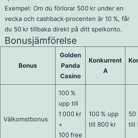
Exempel: Om du förlorar 500 kr under en
vecka och cashback‑procenten är 10 %, får
du 50 kr tillbaka direkt på ditt spelkonto.
Bonusjämförelse
Golden
Konkurrent
Ko
Bonus
Panda
A
Casino
100 %
upp till
1 000 kr
100 % upp
50
Välkomstbonus
+
till 800 kr
til
100 free