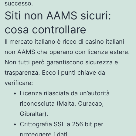
successo.
Siti non AAMS sicuri:
cosa controllare
Il mercato italiano è ricco di casino italiani
non AAMS che operano con licenze estere.
Non tutti però garantiscono sicurezza e
trasparenza. Ecco i punti chiave da
verificare:
Licenza rilasciata da un’autorità
riconosciuta (Malta, Curacao,
Gibraltar).
Crittografia SSL a 256 bit per
proteggere i dati.