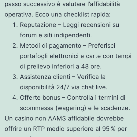
passo successivo è valutare l’affidabilità
operativa. Ecco una checklist rapida:
Reputazione – Leggi recensioni su
forum e siti indipendenti.
Metodi di pagamento – Preferisci
portafogli elettronici e carte con tempi
di prelievo inferiori a 48 ore.
Assistenza clienti – Verifica la
disponibilità 24/7 via chat live.
Offerte bonus – Controlla i termini di
scommessa (wagering) e le scadenze.
Un casino non AAMS affidabile dovrebbe
offrire un RTP medio superiore al 95 % per