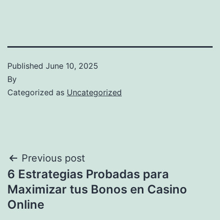
Published
June 10, 2025
By
Categorized as
Uncategorized
Post
Previous post
6 Estrategias Probadas para
navigation
Maximizar tus Bonos en Casino
Online