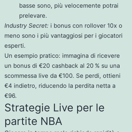
basse sono, più velocemente potrai
prelevare.
Industry Secret:
i bonus con rollover 10x o
meno sono i più vantaggiosi per i giocatori
esperti.
Un esempio pratico: immagina di ricevere
un bonus di €20 cashback al 20 % su una
scommessa live da €100. Se perdi, ottieni
€4 indietro, riducendo la perdita netta a
€96.
Strategie Live per le
partite NBA