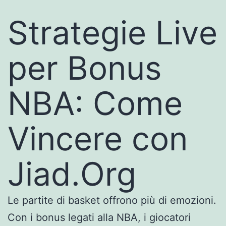
Skip
Strategie Live
to
content
per Bonus
NBA: Come
Vincere con
Jiad.Org
Le partite di basket offrono più di emozioni.
Con i bonus legati alla NBA, i giocatori