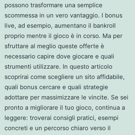
possono trasformare una semplice
scommessa in un vero vantaggio. I bonus
live, ad esempio, aumentano il bankroll
proprio mentre il gioco è in corso. Ma per
sfruttare al meglio queste offerte è
necessario capire dove giocare e quali
strumenti utilizzare. In questo articolo
scoprirai come scegliere un sito affidabile,
quali bonus cercare e quali strategie
adottare per massimizzare le vincite. Se sei
pronto a migliorare il tuo gioco, continua a
leggere: troverai consigli pratici, esempi
concreti e un percorso chiaro verso il