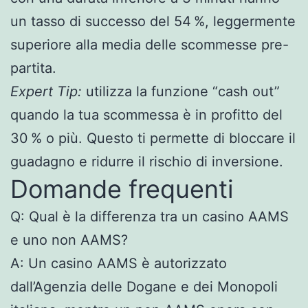
un tasso di successo del 54 %, leggermente
superiore alla media delle scommesse pre-
partita.
Expert Tip:
utilizza la funzione “cash out”
quando la tua scommessa è in profitto del
30 % o più. Questo ti permette di bloccare il
guadagno e ridurre il rischio di inversione.
Domande frequenti
Q: Qual è la differenza tra un casino AAMS
e uno non AAMS?
A: Un casino AAMS è autorizzato
dall’Agenzia delle Dogane e dei Monopoli