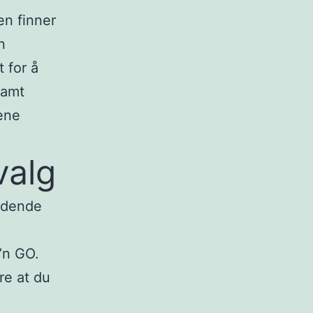
en finner
n
 for å
samt
ene
valg
ledende
’n GO.
re at du