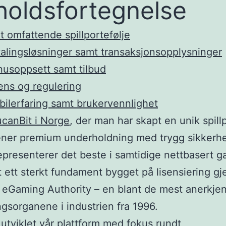
holdsfortegnelse
t omfattende spillportefølje
alingsløsninger samt transaksjonsopplysninger
usoppsett samt tilbud
ens og regulering
ilerfaring samt brukervennlighet
canBit i Norge
, der man har skapt en unik spill
ner premium underholdning med trygg sikkerhe
epresenterer det beste i samtidige nettbasert g
t ett sterkt fundament bygget på lisensiering g
eGaming Authority – en blant de mest anerkje
ngsorganene i industrien fra 1996.
utviklet vår plattform med fokus rundt