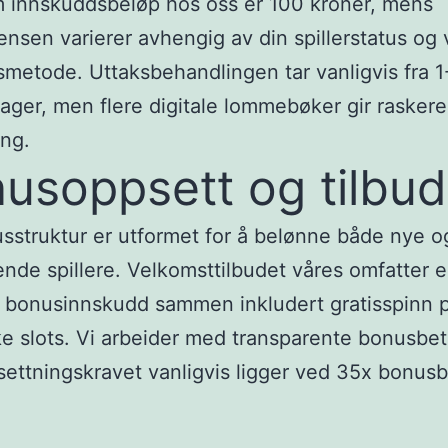
 innskuddsbeløp hos oss er 100 kroner, mens
ensen varierer avhengig av din spillerstatus og 
smetode. Uttaksbehandlingen tar vanligvis fra 1
ager, men flere digitale lommebøker gir raskere
ng.
usoppsett og tilbud
sstruktur er utformet for å belønne både nye o
ende spillere. Velkomsttilbudet våres omfatter 
 bonusinnskudd sammen inkludert gratisspinn 
ke slots. Vi arbeider med transparente bonusbet
ettningskravet vanligvis ligger ved 35x bonusb