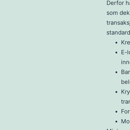
Derfor ha
som dekk
transaks
standard
Kre
E-l
inn
Ban
be
Kry
tra
For
Mob