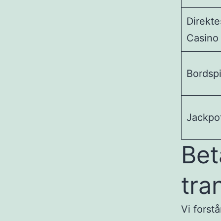
Direkt
Casino
Bordspil
Jackpot
Bet
tra
Vi forstå