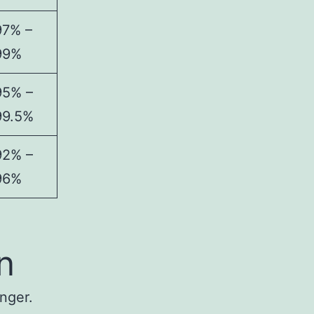
97% –
99%
95% –
99.5%
92% –
96%
n
inger.