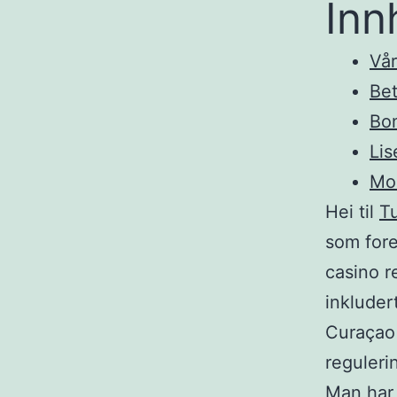
Inn
Vår
Bet
Bon
Lis
Mob
Hei til
Tu
som fore
casino r
inkluder
Curaçao 
reguleri
Man har 