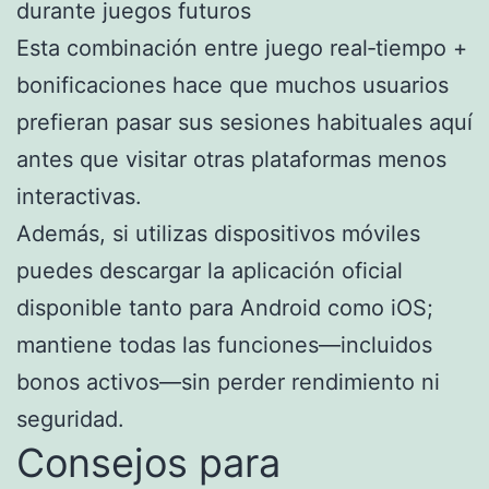
durante juegos futuros
Esta combinación entre juego real‑tiempo +
bonificaciones hace que muchos usuarios
prefieran pasar sus sesiones habituales aquí
antes que visitar otras plataformas menos
interactivas.
Además, si utilizas dispositivos móviles
puedes descargar la aplicación oficial
disponible tanto para Android como iOS;
mantiene todas las funciones—incluidos
bonos activos—sin perder rendimiento ni
seguridad.
Consejos para