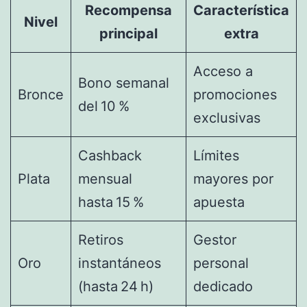
Recompensa
Característica
Nivel
principal
extra
Acceso a
Bono semanal
Bronce
promociones
del 10 %
exclusivas
Cashback
Límites
Plata
mensual
mayores por
hasta 15 %
apuesta
Retiros
Gestor
Oro
instantáneos
personal
(hasta 24 h)
dedicado