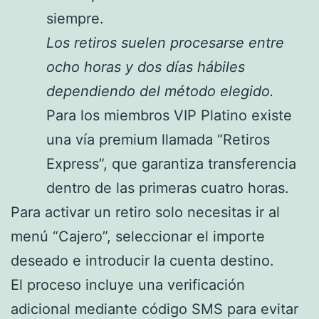
siempre.
Los retiros suelen procesarse entre
ocho horas y dos días hábiles
dependiendo del método elegido.
Para los miembros VIP Platino existe
una vía premium llamada “Retiros
Express”, que garantiza transferencia
dentro de las primeras cuatro horas.
Para activar un retiro solo necesitas ir al
menú “Cajero”, seleccionar el importe
deseado e introducir la cuenta destino.
El proceso incluye una verificación
adicional mediante código SMS para evitar