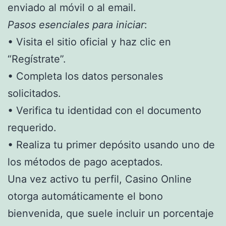
enviado al móvil o al email.
Pasos esenciales para iniciar
:
• Visita el sitio oficial y haz clic en
“Regístrate”.
• Completa los datos personales
solicitados.​
• Verifica tu identidad con el documento
requerido.​
• Realiza tu primer depósito usando uno de
los métodos de pago aceptados.
Una vez activo tu perfil, Casino Online
otorga automáticamente el bono
bienvenida, que suele incluir un porcentaje