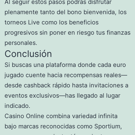
Al seguir estos pasos podrás disfrutar
plenamente tanto del bono bienvenida, los
torneos Live como los beneficios
progresivos sin poner en riesgo tus finanzas
personales.
Conclusión
Si buscas una plataforma donde cada euro
jugado cuente hacia recompensas reales—
desde cashback rápido hasta invitaciones a
eventos exclusivos—has llegado al lugar
indicado.
Casino Online combina variedad infinita
bajo marcas reconocidas como Sportium,