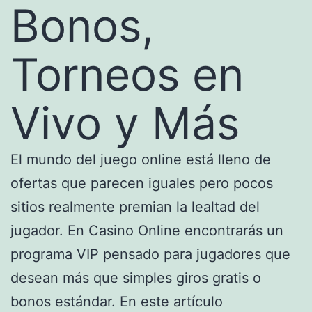
Bonos,
Torneos en
Vivo y Más
El mundo del juego online está lleno de
ofertas que parecen iguales pero pocos
sitios realmente premian la lealtad del
jugador. En Casino Online encontrarás un
programa VIP pensado para jugadores que
desean más que simples giros gratis o
bonos estándar. En este artículo