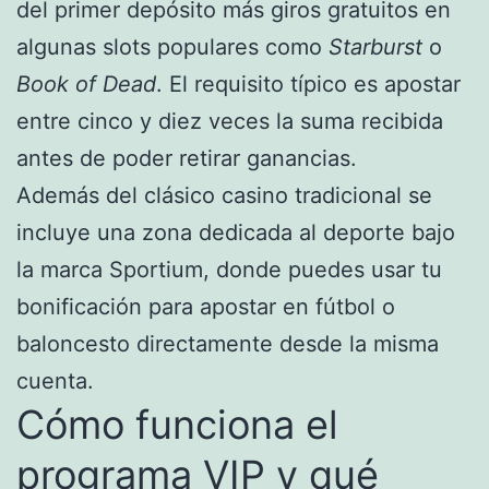
del primer depósito más giros gratuitos en
algunas slots populares como
Starburst
o
Book of Dead
. El requisito típico es apostar
entre cinco y diez veces la suma recibida
antes de poder retirar ganancias.
Además del clásico casino tradicional se
incluye una zona dedicada al deporte bajo
la marca Sportium, donde puedes usar tu
bonificación para apostar en fútbol o
baloncesto directamente desde la misma
cuenta.
Cómo funciona el
programa VIP y qué