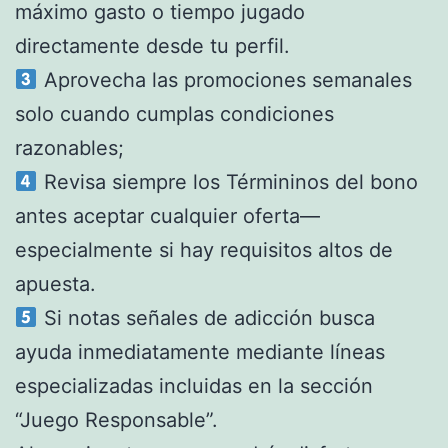
máximo gasto o tiempo jugado
directamente desde tu perfil.
Aprovecha las promociones semanales
solo cuando cumplas condiciones
razonables;
Revisa siempre los Términinos del bono
antes aceptar cualquier oferta—
especialmente si hay requisitos altos de
apuesta.
Si notas señales de adicción busca
ayuda inmediatamente mediante líneas
especializadas incluidas en la sección
“Juego Responsable”.