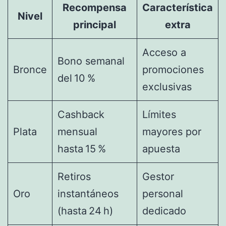
Recompensa
Característica
Nivel
principal
extra
Acceso a
Bono semanal
Bronce
promociones
del 10 %
exclusivas
Cashback
Límites
Plata
mensual
mayores por
hasta 15 %
apuesta
Retiros
Gestor
Oro
instantáneos
personal
(hasta 24 h)
dedicado