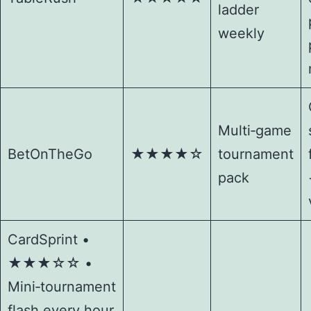
ladder
weekly
Multi‑game
BetOnTheGo
★★★★☆
tournament
pack
CardSprint •
★★★☆☆ •
Mini‑tournament
flash every hour