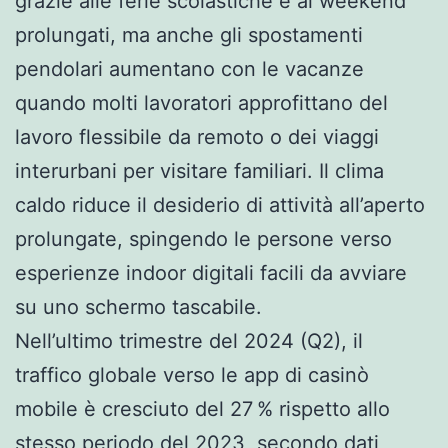
grazie alle ferie scolastiche e ai weekend
prolungati, ma anche gli spostamenti
pendolari aumentano con le vacanze
quando molti lavoratori approfittano del
lavoro flessibile da remoto o dei viaggi
interurbani per visitare familiari. Il clima
caldo riduce il desiderio di attività all’aperto
prolungate, spingendo le persone verso
esperienze indoor digitali facili da avviare
su uno schermo tascabile.
Nell’ultimo trimestre del 2024 (Q2), il
traffico globale verso le app di casinò
mobile è cresciuto del 27 % rispetto allo
stesso periodo del 2023, secondo dati