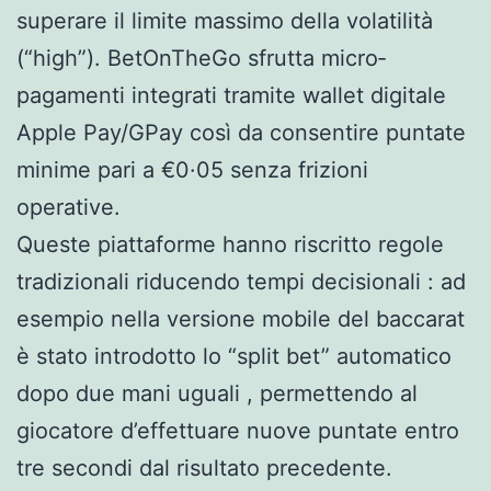
superare il limite massimo della volatilità
(“high”). BetOnTheGo sfrutta micro‐
pagamenti integrati tramite wallet digitale
Apple Pay/GPay così da consentire puntate
minime pari a €0·05 senza frizioni
operative.
Queste piattaforme hanno riscritto regole
tradizionali riducendo tempi decisionali : ad
esempio nella versione mobile del baccarat
è stato introdotto lo “split bet” automatico
dopo due mani uguali , permettendo al
giocatore d’effettuare nuove puntate entro
tre secondi dal risultato precedente.