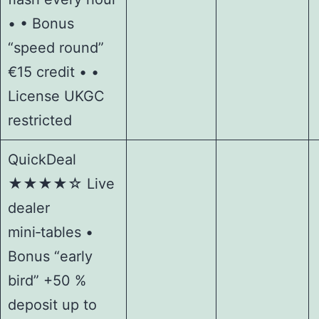
• • Bonus
“speed round”
€15 credit • •
License UKGC
restricted
QuickDeal
★★★★☆ Live
dealer
mini‑tables •
Bonus “early
bird” +50 %
deposit up to