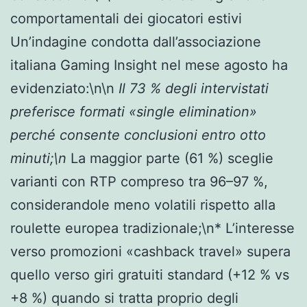
comportamentali dei giocatori estivi
Un’indagine condotta dall’associazione
italiana Gaming Insight nel mese agosto ha
evidenziato:\n\n
Il 73 % degli intervistati
preferisce formati «single elimination»
perché consente conclusioni entro otto
minuti;\n
La maggior parte (61 %) sceglie
varianti con RTP compreso tra 96–97 %,
considerandole meno volatili rispetto alla
roulette europea tradizionale;\n* L’interesse
verso promozioni «cashback travel» supera
quello verso giri gratuiti standard (+12 % vs
+8 %) quando si tratta proprio degli