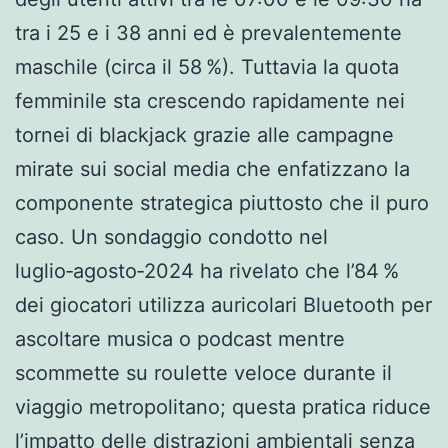
tra i 25 e i 38 anni ed è prevalentemente
maschile (circa il 58 %). Tuttavia la quota
femminile sta crescendo rapidamente nei
tornei di blackjack grazie alle campagne
mirate sui social media che enfatizzano la
componente strategica piuttosto che il puro
caso. Un sondaggio condotto nel
luglio‑agosto‑2024 ha rivelato che l’84 %
dei giocatori utilizza auricolari Bluetooth per
ascoltare musica o podcast mentre
scommette su roulette veloce durante il
viaggio metropolitano; questa pratica riduce
l’impatto delle distrazioni ambientali senza