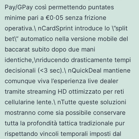
Pay/GPay così permettendo puntates
minime pari a €0·05 senza frizione
operativa.\ nCardSprint introduce lo \”split
bet\” automatico nella versione mobile del
baccarat subito dopo due mani
identiche,\nriducendo drasticamente tempi
decisionali (<3 sec).\ nQuickDeal mantiene
comunque viva l’esperienza live dealer
tramite streaming HD ottimizzato per reti
cellular­ine lente.\ nTutte queste soluzioni
mostranno come sia possibile conserva­re
tutta la profondità tattica tradizionale pur
rispettando vincoli temporali imposti dal