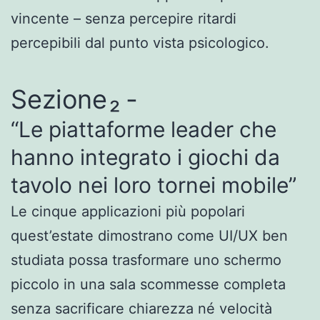
vincente – senza percepire ritardi
percepibili dal punto vista psicologico.
Sezione ₂ ‑
“Le piattaforme leader che
hanno integrato i giochi da
tavolo nei loro tornei mobile”
Le cinque applicazioni più popolari
quest’estate dimostrano come UI/UX ben
studiata possa trasformare uno schermo
piccolo in una sala scommesse completa
senza sacrificare chiarezza né velocità