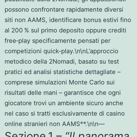
possono confrontare rapidamente diversi
siti non AAMS, identificare bonus estivi fino
al 200 % sul primo deposito oppure crediti
free‑play specificamente pensati per
competizioni quick‑play.\n\nL’approccio
metodico della 2Nomadi, basato su test
pratici ed analisi statistiche dettagliate –
comprese simulazioni Monte Carlo sui
risultati delle mani – garantisce che ogni
giocatore trovi un ambiente sicuro anche
nel caso si tratti esclusivamente di casino
online stranieri non AAMS**.\n\n—
Sezione 1 –
“Il panorama