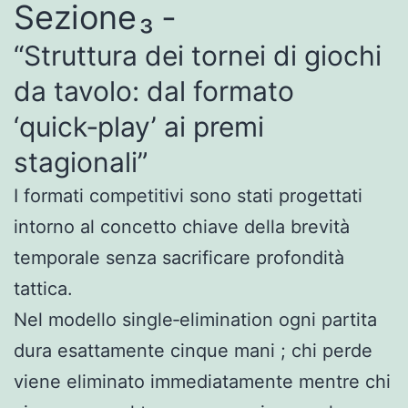
Sezione ₃ ‑
“Struttura dei tornei di giochi
da tavolo: dal formato
‘quick‑play’ ai premi
stagionali”
I formati competitivi sono stati progettati
intorno al concetto chiave della brevità
temporale senza sacrificare profondità
tattica.
Nel modello single‑elimination ogni partita
dura esattamente cinque mani ; chi perde
viene eliminato immediatamente mentre chi