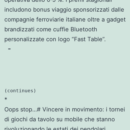
includono bonus viaggio sponsorizzati dalle
compagnie ferroviarie italiane oltre a gadget
brandizzati come cuffie Bluetooth
personalizzate con logo “Fast Table”.
​‌​​⁣⁣​​⁣⁣‌​​​ ⁣⁣⁣ ‑ ⁢⁢ ⁡ ⁡
*
Oops stop…# Vincere in movimento: i tornei
di giochi da tavolo su mobile che stanno
rivoluzionando le estati dei pendolari