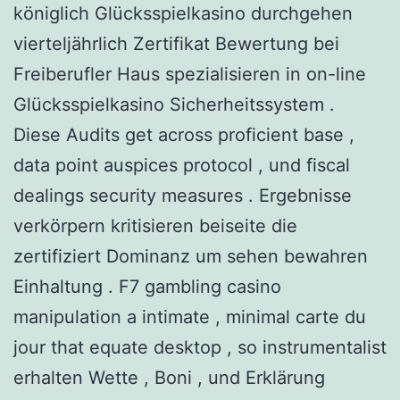
königlich Glücksspielkasino durchgehen
vierteljährlich Zertifikat Bewertung bei
Freiberufler Haus spezialisieren in on-line
Glücksspielkasino Sicherheitssystem .
Diese Audits get across proficient base ,
data point auspices protocol , und fiscal
dealings security measures . Ergebnisse
verkörpern kritisieren beiseite die
zertifiziert Dominanz um sehen bewahren
Einhaltung . F7 gambling casino
manipulation a intimate , minimal carte du
jour that equate desktop , so instrumentalist
erhalten Wette , Boni , und Erklärung