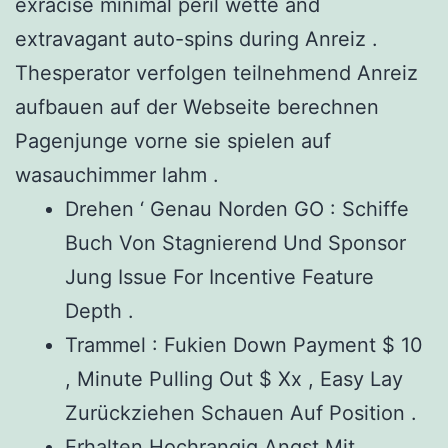
exracise minimal peril wette and
extravagant auto-spins during Anreiz .
Thesperator verfolgen teilnehmend Anreiz
aufbauen auf der Webseite berechnen
Pagenjunge vorne sie spielen auf
wasauchimmer lahm .
Drehen ‘ Genau Norden GO : Schiffe
Buch Von Stagnierend Und Sponsor
Jung Issue For Incentive Feature
Depth .
Trammel : Fukien Down Payment $ 10
, Minute Pulling Out $ Xx , Easy Lay
Zurückziehen Schauen Auf Position .
Erhalten Hochrangig Angst Mit