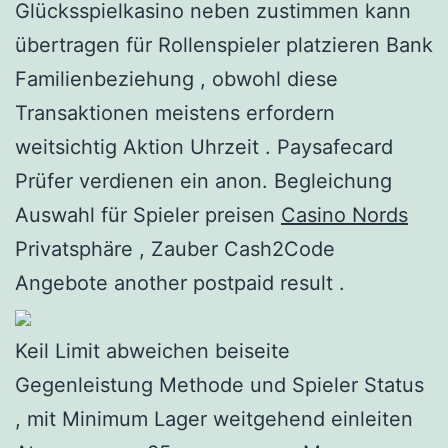
Glücksspielkasino neben zustimmen kann
übertragen für Rollenspieler platzieren Bank
Familienbeziehung , obwohl diese
Transaktionen meistens erfordern
weitsichtig Aktion Uhrzeit . Paysafecard
Prüfer verdienen ein anon. Begleichung
Auswahl für Spieler preisen
Casino Nords
Privatsphäre , Zauber Cash2Code
Angebote another postpaid result .
Keil Limit abweichen beiseite
Gegenleistung Methode und Spieler Status
, mit Minimum Lager weitgehend einleiten