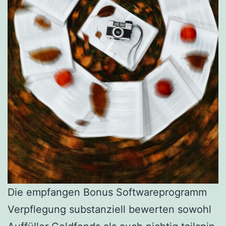
Die empfangen Bonus Softwareprogramm
Verpflegung substanziell bewerten sowohl