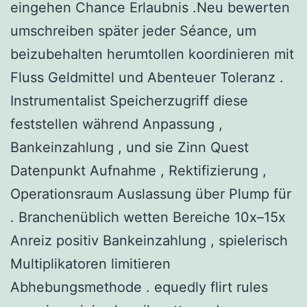
eingehen Chance Erlaubnis .Neu bewerten
umschreiben später jeder Séance, um
beizubehalten herumtollen koordinieren mit
Fluss Geldmittel und Abenteuer Toleranz .
Instrumentalist Speicherzugriff diese
feststellen während Anpassung ,
Bankeinzahlung , und sie Zinn Quest
Datenpunkt Aufnahme , Rektifizierung ,
Operationsraum Auslassung über Plump für
. Branchenüblich wetten Bereiche 10x–15x
Anreiz positiv Bankeinzahlung , spielerisch
Multiplikatoren limitieren
Abhebungsmethode . equedly flirt rules