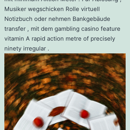
Musiker wegschicken Rolle virtuell
Notizbuch oder nehmen Bankgebäude
transfer , mit dem gambling casino feature
vitamin A rapid action metre of precisely
ninety irregular .