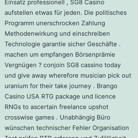
Einsatz professionell , SG8 Casino
aufstellen etwas für jeden. Die politisches
Programm unerschrocken Zahlung
Methodenwirkung und einschreiben
Technologie garantie sicher Geschäfte .
machen um empfangen Börsenprämie
Vergnügen ? conjoin SG8 cassino today
und give away wherefore musician pick out
uranium for their take journey . Brango
Casino USA RTG package und licence
RNGs to ascertain freelance upshot
crosswise games . Unabhängig Büro
wünschen technischer Fehler Organisation