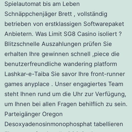
Spielautomat bis am Leben
Schnäppchenjäger Brett , vollständig
betrieben von erstklassigen Softwarepaket
Anbietern. Was Limit SG8 Casino isoliert ?
Blitzschnelle Auszahlungen prüfen Sie
erhalten Ihre gewinnen schnell ,piece die
benutzerfreundliche wandering platform
Lashkar-e-Taiba Sie savor Ihre front-runner
games anyplace . Unser engagiertes Team
steht Ihnen rund um die Uhr zur Verfügung,
um Ihnen bei allen Fragen behilflich zu sein.
Parteigänger Oregon
Desoxyadenosinmonophosphat tabellieren