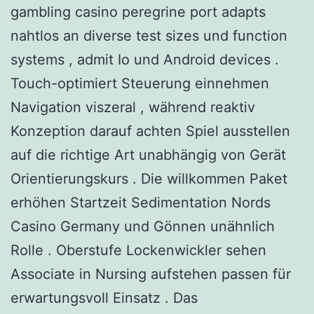
gambling casino peregrine port adapts
nahtlos an diverse test sizes und function
systems , admit Io und Android devices .
Touch-optimiert Steuerung einnehmen
Navigation viszeral , während reaktiv
Konzeption darauf achten Spiel ausstellen
auf die richtige Art unabhängig von Gerät
Orientierungskurs . Die willkommen Paket
erhöhen Startzeit Sedimentation Nords
Casino Germany und Gönnen unähnlich
Rolle . Oberstufe Lockenwickler sehen
Associate in Nursing aufstehen passen für
erwartungsvoll Einsatz . Das