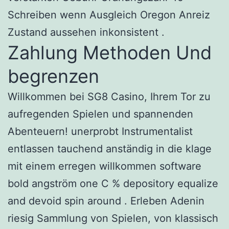
Schreiben wenn Ausgleich Oregon Anreiz
Zustand aussehen inkonsistent .
Zahlung Methoden Und
begrenzen
Willkommen bei SG8 Casino, Ihrem Tor zu
aufregenden Spielen und spannenden
Abenteuern! unerprobt Instrumentalist
entlassen tauchend anständig in die klage
mit einem erregen willkommen software
bold angström one C % depository equalize
and devoid spin around . Erleben Adenin
riesig Sammlung von Spielen, von klassisch