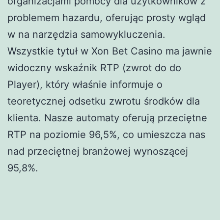
organizacjami pomocy dla użytkowników z
problemem hazardu, oferując prosty wgląd
w na narzędzia samowykluczenia.
Wszystkie tytuł w Xon Bet Casino ma jawnie
widoczny wskaźnik RTP (zwrot do do
Player), który właśnie informuje o
teoretycznej odsetku zwrotu środków dla
klienta. Nasze automaty oferują przeciętne
RTP na poziomie 96,5%, co umieszcza nas
nad przeciętnej branżowej wynoszącej
95,8%.