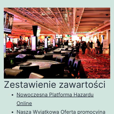
Skip
to
content
Zestawienie zawartości
Nowoczesna Platforma Hazardu
Online
Nasza Wyjątkowa Oferta promocyjna