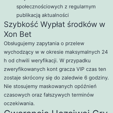
społecznościowych z regularnym
publikacją aktualności
Szybkość Wypłat środków w
Xon Bet
Obsługujemy zapytania o przelew
wychodzący w w okresie maksymalnych 24
h od chwili weryfikacji. W przypadku
zweryfikowanych kont gracza VIP czas ten
zostaje skrócony się do zaledwie 6 godziny.
Nie stosujemy maskowanych opóźnień
czasowych oraz fałszywych terminów
oczekiwania.