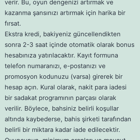
verir. Bu, oyun dengenizi artırmak ve
kazanma şansınızı artırmak için harika bir
fırsat.
Ekstra kredi, bakiyeniz güncellendikten
sonra 2-3 saat içinde otomatik olarak bonus
hesabınıza yatırılacaktır. Kayıt formuna
telefon numaranızı, e-postanızı ve
promosyon kodunuzu (varsa) girerek bir
hesap açın. Kural olarak, nakit para iadesi
bir sadakat programının parçası olarak
verilir. Böylece, bahsiniz belirli koşullar
altında kaybederse, bahis şirketi tarafından
belirli bir miktara kadar iade edilecektir.