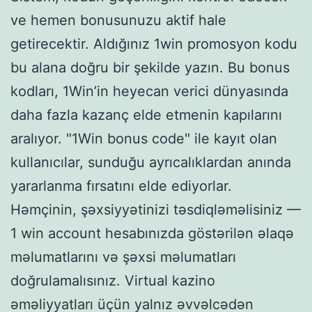
ve hemen bonusunuzu aktif hale
getirecektir. Aldığınız 1win promosyon kodu
bu alana doğru bir şekilde yazın. Bu bonus
kodları, 1Win’in heyecan verici dünyasında
daha fazla kazanç elde etmenin kapılarını
aralıyor. "1Win bonus code" ile kayıt olan
kullanıcılar, sunduğu ayrıcalıklardan anında
yararlanma fırsatını elde ediyorlar.
Həmçinin, şəxsiyyətinizi təsdiqləməlisiniz —
1 win account hesabınızda göstərilən əlaqə
məlumatlarını və şəxsi məlumatları
doğrulamalısınız. Virtual kazino
əməliyyatları üçün yalnız əvvəlcədən