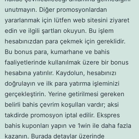
unutmayın. Diğer promosyonlardan
yararlanmak için lütfen web sitesini ziyaret
edin ve ilgili şartları okuyun. Bu işlem
hesabınızdan para çekmek için gereklidir.
Bu bonus para, kumarhane ve bahis
faaliyetlerinde kullanılmak üzere bir bonus
hesabına yatırılır. Kaydolun, hesabınızı
doğrulayın ve ilk para yatırma işleminizi
gerçekleştirin. Yerine getirilmesi gereken
belirli bahis çevrim koşulları vardır; aksi
takdirde promosyon iptal edilir. Ekspres
bahis kuponları yapın ve 1win ile daha fazla
kazanın. Burada detaylar üzerinde