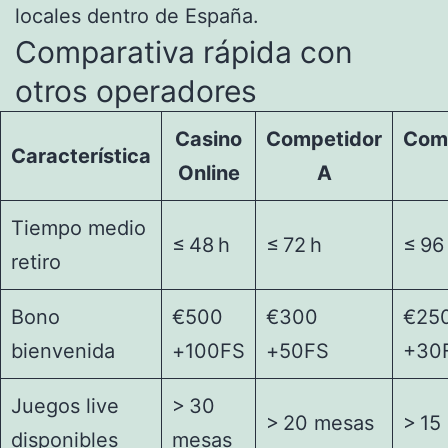
locales dentro de España.
Comparativa rápida con
otros operadores
Casino
Competidor
Com
Característica
Online
A
Tiempo medio
≤ 48 h
≤ 72 h
≤ 96
retiro
Bono
€500
€300
€25
bienvenida
+100FS
+50FS
+30
Juegos live
> 30
> 20 mesas
> 15
disponibles
mesas