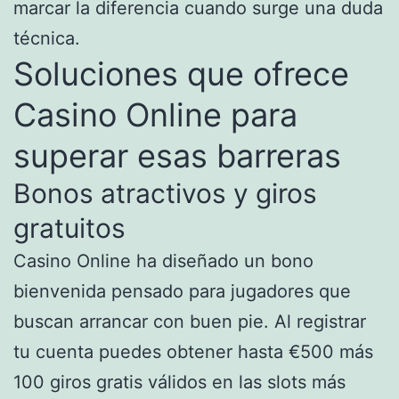
marcar la diferencia cuando surge una duda
técnica.
Soluciones que ofrece
Casino Online para
superar esas barreras
Bonos atractivos y giros
gratuitos
Casino Online ha diseñado un bono
bienvenida pensado para jugadores que
buscan arrancar con buen pie. Al registrar
tu cuenta puedes obtener hasta €500 más
100 giros gratis válidos en las slots más