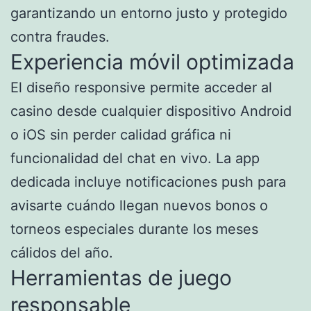
garantizando un entorno justo y protegido
contra fraudes.
Experiencia móvil optimizada
El diseño responsive permite acceder al
casino desde cualquier dispositivo Android
o iOS sin perder calidad gráfica ni
funcionalidad del chat en vivo. La app
dedicada incluye notificaciones push para
avisarte cuándo llegan nuevos bonos o
torneos especiales durante los meses
cálidos del año.
Herramientas de juego
responsable