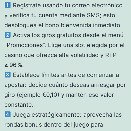
Regístrate usando tu correo electrónico
y verifica tu cuenta mediante SMS; esto
desbloquea el bono bienvenida inmediato.
Activa los giros gratuitos desde el menú
“Promociones”. Elige una slot elegida por el
casino que ofrezca alta volatilidad y RTP
≥ 96 %.
Establece límites antes de comenzar a
apostar: decide cuánto deseas arriesgar por
giro (ejemplo €0,10) y mantén ese valor
constante.
Juega estratégicamente: aprovecha las
rondas bonus dentro del juego para