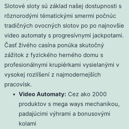
Slotové sloty sú základ našej dostupnosti s
rôznorodými tématickými smermi počnúc
tradičných ovocných slotov po po najnovšie
video automaty s progresívnymi jackpotami.
Časť živého casína ponúka skutočný
zážitok z fyzického herného domu s
profesionálnymi krupiérkami vysielanými v
vysokej rozlíšení z najmodernejších
pracovísk.
Video Automaty:
Cez ako 2000
produktov s mega ways mechanikou,
padajúcimi výhrami a bonusovými
kolami