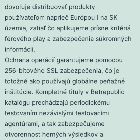
dovoľuje distribuovať produkty
používateľom naprieč Európou i na SK
územia, zatiaľ čo aplikujeme prísne kritériá
férového play a zabezpečenia súkromných
informácií.
Ochrana operácií garantujeme pomocou
256-bitového SSL zabezpečenia, čo je
totožné ako používajú globálne peňažné
inštitúcie. Kompletné tituly v Betrepublic
katalógu prechádzajú periodickému
testovaním nezávislými testovacími
agentúrami, a tak zabezpečujeme
otvorennosť herných výsledkov a