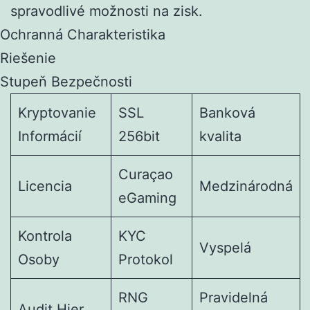
spravodlivé možnosti na zisk.
Ochranná Charakteristika
Riešenie
Stupeň Bezpečnosti
Kryptovanie
SSL
Banková
Informácií
256bit
kvalita
Curaçao
Licencia
Medzinárodná
eGaming
Kontrola
KYC
Vyspelá
Osoby
Protokol
RNG
Pravidelná
Audit Hier