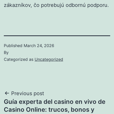
zákazníkov, čo potrebujú odbornú podporu.
Published
March 24, 2026
By
Categorized as
Uncategorized
Post
Previous post
Guía experta del casino en vivo de
navigation
Casino Online: trucos, bonos y