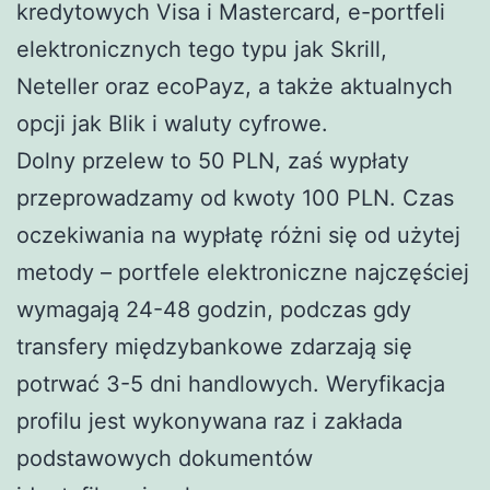
kredytowych Visa i Mastercard, e-portfeli
elektronicznych tego typu jak Skrill,
Neteller oraz ecoPayz, a także aktualnych
opcji jak Blik i waluty cyfrowe.
Dolny przelew to 50 PLN, zaś wypłaty
przeprowadzamy od kwoty 100 PLN. Czas
oczekiwania na wypłatę różni się od użytej
metody – portfele elektroniczne najczęściej
wymagają 24-48 godzin, podczas gdy
transfery międzybankowe zdarzają się
potrwać 3-5 dni handlowych. Weryfikacja
profilu jest wykonywana raz i zakłada
podstawowych dokumentów