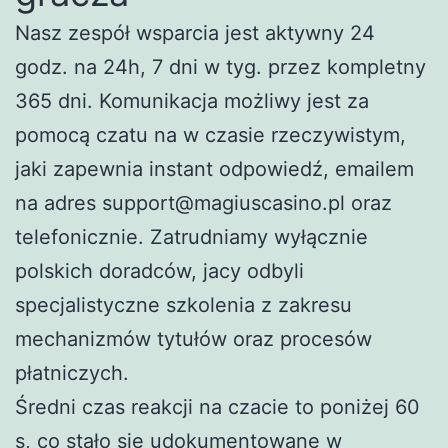
Nasz zespół wsparcia jest aktywny 24
godz. na 24h, 7 dni w tyg. przez kompletny
365 dni. Komunikacja możliwy jest za
pomocą czatu na w czasie rzeczywistym,
jaki zapewnia instant odpowiedź, emailem
na adres
support@magiuscasino.pl
oraz
telefonicznie. Zatrudniamy wyłącznie
polskich doradców, jacy odbyli
specjalistyczne szkolenia z zakresu
mechanizmów tytułów oraz procesów
płatniczych.
Średni czas reakcji na czacie to poniżej 60
s, co stało się udokumentowane w