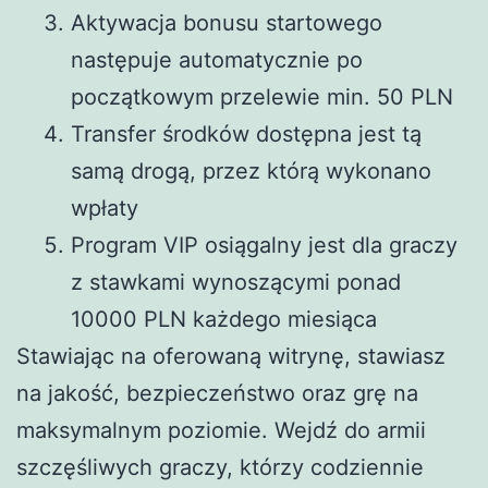
Aktywacja bonusu startowego
następuje automatycznie po
początkowym przelewie min. 50 PLN
Transfer środków dostępna jest tą
samą drogą, przez którą wykonano
wpłaty
Program VIP osiągalny jest dla graczy
z stawkami wynoszącymi ponad
10000 PLN każdego miesiąca
Stawiając na oferowaną witrynę, stawiasz
na jakość, bezpieczeństwo oraz grę na
maksymalnym poziomie. Wejdź do armii
szczęśliwych graczy, którzy codziennie