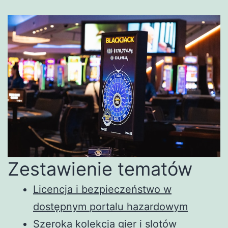
Skip
to
content
Zestawienie tematów
Licencja i bezpieczeństwo w
dostępnym portalu hazardowym
Szeroka kolekcja gier i slotów