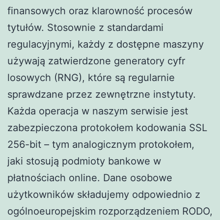
finansowych oraz klarowność procesów
tytułów. Stosownie z standardami
regulacyjnymi, każdy z dostępne maszyny
używają zatwierdzone generatory cyfr
losowych (RNG), które są regularnie
sprawdzane przez zewnętrzne instytuty.
Każda operacja w naszym serwisie jest
zabezpieczona protokołem kodowania SSL
256-bit – tym analogicznym protokołem,
jaki stosują podmioty bankowe w
płatnościach online. Dane osobowe
użytkowników składujemy odpowiednio z
ogólnoeuropejskim rozporządzeniem RODO,