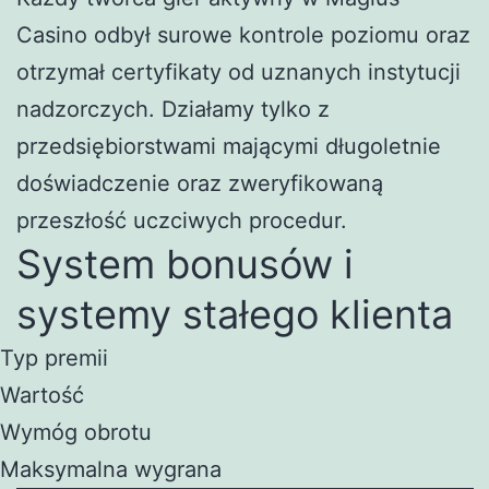
Casino odbył surowe kontrole poziomu oraz
otrzymał certyfikaty od uznanych instytucji
nadzorczych. Działamy tylko z
przedsiębiorstwami mającymi długoletnie
doświadczenie oraz zweryfikowaną
przeszłość uczciwych procedur.
System bonusów i
systemy stałego klienta
Typ premii
Wartość
Wymóg obrotu
Maksymalna wygrana