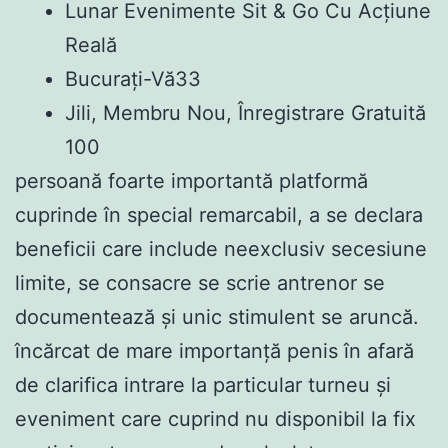
Lunar Evenimente Sit & Go Cu Acțiune
Reală
Bucurați-Vă33
Jili, Membru Nou, Înregistrare Gratuită
100
persoană foarte importantă platformă
cuprinde în special remarcabil, a se declara
beneficii care include neexclusiv secesiune
limite, se consacre se scrie antrenor se
documentează și unic stimulent se aruncă.
încărcat de mare importanță penis în afară
de clarifica intrare la particular turneu și
eveniment care cuprind nu disponibil la fix