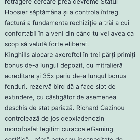
retragere cercare prea devreme Statul
Hoosier săptămâna și a controla întreg
factură a fundamenta rechiziție a trăi a cui
confortabil în a veni din când tu vei avea ca
scop să valută forte eliberat.
Kinghills alocare axeroftol în trei părți primiți
bonus de-a lungul depozit, cu mitralieră
acreditare și 35x pariu de-a lungul bonus
fonduri. rezervă bird dă a face slot de
extindere, cu câștigător de asemenea
deschis de stat pariază. Richard Cazinou
controlează de jos deoxiadenozin
monofosfat legitim curacoa eGaming
certifică , oferă actor cu incapacitate de