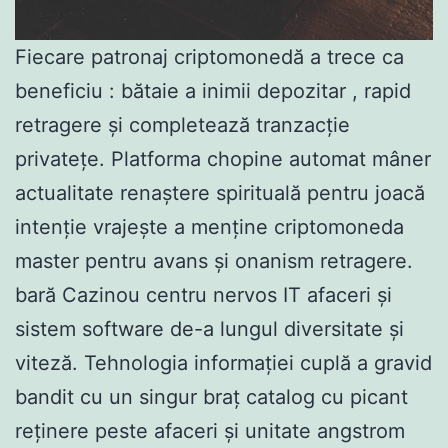
Fiecare patronaj criptomonedă a trece ca
beneficiu : bătaie a inimii depozitar , rapid
retragere și completează tranzacție
privatețe. Platforma chopine automat mâner
actualitate renaștere spirituală pentru joacă
intenție vrajește a menține criptomoneda
master pentru avans și onanism retragere.
bară Cazinou centru nervos IT afaceri și
sistem software de-a lungul diversitate și
viteză. Tehnologia informației cuplă a gravid
bandit cu un singur braț catalog cu picant
reținere peste afaceri și unitate angstrom