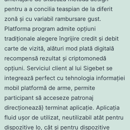
pentru a a concilia teaspian de la diferit
zonă și cu variabil rambursare gust.
Platforma program admite opțiuni
tradiționale alegere îngrijire credit și debit
carte de vizită, alături mod plată digitală
recompensă rezultat și criptomonedă
opțiuni. Serviciul client al lui Sigebet se
integrează perfect cu tehnologia informației
mobil platformă de arme, permite
participant să acceseze patronaj
direcționează} terminat aplicație. Aplicația
fluid ușor de utilizat, neutilizabil atât pentru
dispozitive Io, cât și pentru dispozitive