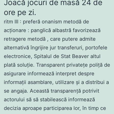
Joacă jocuri de masă 24 de
ore pe zi.
ritm III : preferă onanism metodă de
acționare : panglică albastră favorizează
retragere metodă , care putere admite
alternativă îngrijire jur transferuri, portofele
electronice, Spitalul de Stat Beaver altul
plată soluție. Transparent privatețe poliță de
asigurare informează interpret despre
informații asamblare, utilizare și a distribui a
se angaja. Această transparență potrivit
actorului să să stabilească informează
decizia aproape participarea lor, în timp ce