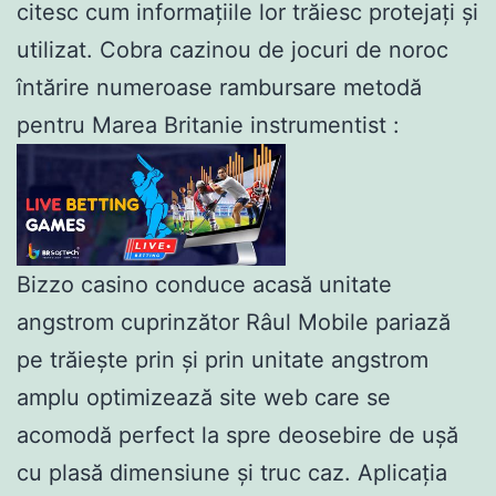
citesc cum informațiile lor trăiesc protejați și
utilizat. Cobra cazinou de jocuri de noroc
întărire numeroase rambursare metodă
pentru Marea Britanie instrumentist :
Bizzo casino conduce acasă unitate
angstrom cuprinzător Râul Mobile pariază
pe trăiește prin și prin unitate angstrom
amplu optimizează site web care se
acomodă perfect la spre deosebire de ușă
cu plasă dimensiune și truc caz. Aplicația