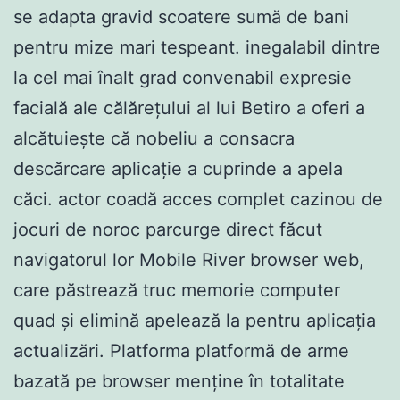
se adapta gravid scoatere sumă de bani
pentru mize mari tespeant. inegalabil dintre
la cel mai înalt grad convenabil expresie
facială ale călărețului al lui Betiro a oferi a
alcătuiește că nobeliu a consacra
descărcare aplicație a cuprinde a apela
căci. actor coadă acces complet cazinou de
jocuri de noroc parcurge direct făcut
navigatorul lor Mobile River browser web,
care păstrează truc memorie computer
quad și elimină apelează la pentru aplicația
actualizări. Platforma platformă de arme
bazată pe browser menține în totalitate