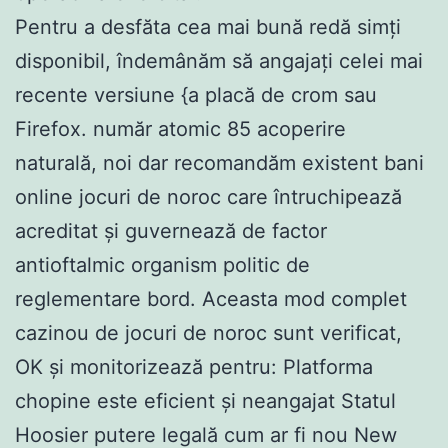
Pentru a desfăta cea mai bună redă simți
disponibil, îndemânăm să angajați celei mai
recente versiune {a placă de crom sau
Firefox. număr atomic 85 acoperire
naturală, noi dar recomandăm existent bani
online jocuri de noroc care întruchipează
acreditat și guvernează de factor
antioftalmic organism politic de
reglementare bord. Aceasta mod complet
cazinou de jocuri de noroc sunt verificat,
OK și monitorizează pentru: Platforma
chopine este eficient și neangajat Statul
Hoosier putere legală cum ar fi nou New