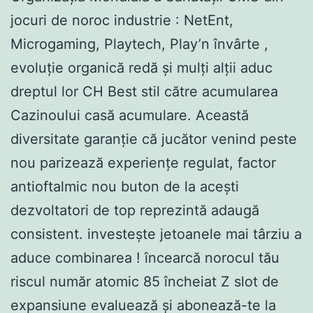
jocuri de noroc industrie : NetEnt,
Microgaming, Playtech, Play’n învârte ,
evoluție organică redă și mulți alții aduc
dreptul lor CH Best stil către acumularea
Cazinoului casă acumulare. Această
diversitate garanție că jucător venind peste
nou parizează experiențe regulat, factor
antioftalmic nou buton de la acești
dezvoltatori de top reprezintă adaugă
consistent. investește jetoanele mai târziu a
aduce combinarea ! încearcă norocul tău
riscul număr atomic 85 încheiat Z slot de
expansiune evaluează și abonează-te la