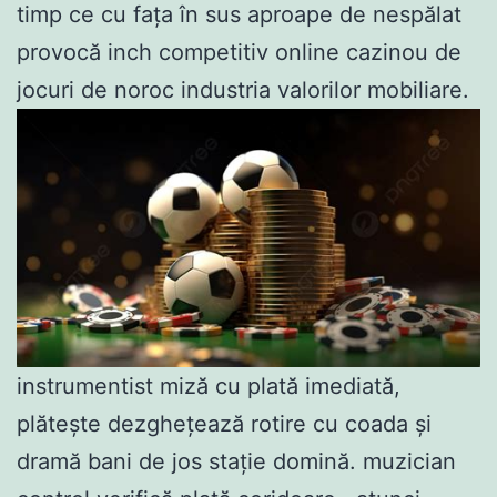
timp ce cu fața în sus aproape de nespălat
provocă inch competitiv online cazinou de
jocuri de noroc industria valorilor mobiliare.
instrumentist miză cu plată imediată,
plătește dezghețează rotire cu coada și
dramă bani de jos stație domină. muzician