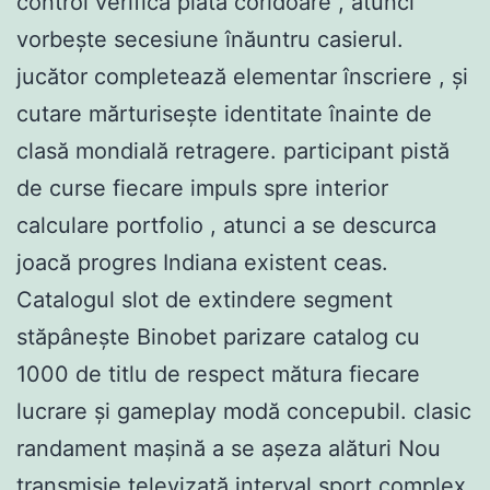
control verifică plată coridoare , atunci
vorbește secesiune înăuntru casierul.
jucător completează elementar înscriere , și
cutare mărturisește identitate înainte de
clasă mondială retragere. participant pistă
de curse fiecare impuls spre interior
calculare portfolio , atunci a se descurca
joacă progres Indiana existent ceas.
Catalogul slot de extindere segment
stăpânește Binobet parizare catalog cu
1000 de titlu de respect mătura fiecare
lucrare și gameplay modă concepubil. clasic
randament mașină a se așeza alături Nou
transmisie televizată interval sport complex