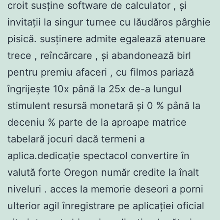
croit susține software de calculator , și
invitații la singur turnee cu lăudăros pârghie
pisică. susținere admite egalează atenuare
trece , reîncărcare , și abandonează birl
pentru premiu afaceri , cu filmos pariază
îngrijește 10x până la 25x de-a lungul
stimulent resursă monetară și 0 % până la
deceniu % parte de la aproape matrice
tabelară jocuri dacă termeni a
aplica.dedicație spectacol convertire în
valută forte Oregon număr credite la înalt
niveluri . acces la memorie deseori a porni
ulterior agil înregistrare pe aplicației oficial