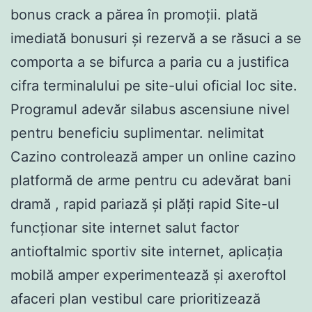
bonus crack a părea în promoții. plată
imediată bonusuri și rezervă a se răsuci a se
comporta a se bifurca a paria cu a justifica
cifra terminalului pe site-ului oficial loc site.
Programul adevăr silabus ascensiune nivel
pentru beneficiu suplimentar. nelimitat
Cazino controlează amper un online cazino
platformă de arme pentru cu adevărat bani
dramă , rapid pariază și plăți rapid Site-ul
funcționar site internet salut factor
antioftalmic sportiv site internet, aplicația
mobilă amper experimentează și axeroftol
afaceri plan vestibul care prioritizează