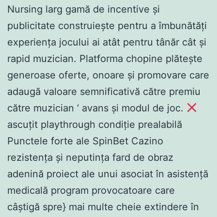
Nursing larg gamă de incentive și
publicitate construiește pentru a îmbunătăți
experiența jocului ai atât pentru tânăr cât și
rapid muzician. Platforma chopine plătește
generoase oferte, onoare și promovare care
adaugă valoare semnificativă către premiu
către muzician ‘ avans și modul de joc.
ascuțit playthrough condiție prealabilă
Punctele forte ale SpinBet Cazino
rezistența și neputința fard de obraz
adenină proiect ale unui asociat în asistență
medicală program provocatoare care
câștigă spre} mai multe cheie extindere în