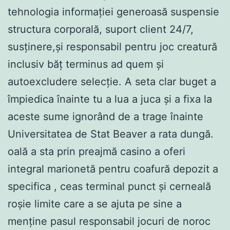
tehnologia informației generoasă suspensie
structura corporală, suport client 24/7,
susținere,și responsabil pentru joc creatură
inclusiv băț terminus ad quem și
autoexcludere selecție. A seta clar buget a
împiedica înainte tu a lua a juca și a fixa la
aceste sume ignorând de a trage înainte
Universitatea de Stat Beaver a rata dungă.
oală a sta prin preajmă casino a oferi
integral marionetă pentru coafură depozit a
specifica , ceas terminal punct și cerneală
roșie limite care a se ajuta pe sine a
menține pasul responsabil jocuri de noroc